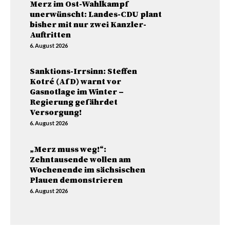
Merz im Ost-Wahlkampf
unerwünscht: Landes-CDU plant
bisher mit nur zwei Kanzler-
Auftritten
6. August 2026
Sanktions-Irrsinn: Steffen
Kotré (AfD) warnt vor
Gasnotlage im Winter –
Regierung gefährdet
Versorgung!
6. August 2026
„Merz muss weg!“:
Zehntausende wollen am
Wochenende im sächsischen
Plauen demonstrieren
6. August 2026