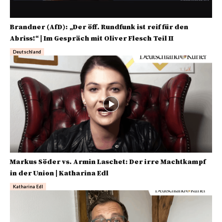
Brandner (AfD): „Der öff. Rundfunk ist reif für den
Abriss!“ | Im Gespräch mit Oliver Flesch Teil II
Deutschland
Markus Söder vs. Armin Laschet: Der irre Machtkampf
in der Union | Katharina Edl
Katharina Edl