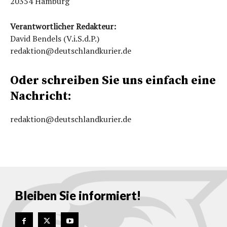
20354 Hamburg
Verantwortlicher Redakteur:
David Bendels (V.i.S.d.P.)
redaktion@deutschlandkurier.de
Oder schreiben Sie uns einfach eine
Nachricht:
redaktion@deutschlandkurier.de
Bleiben Sie informiert!