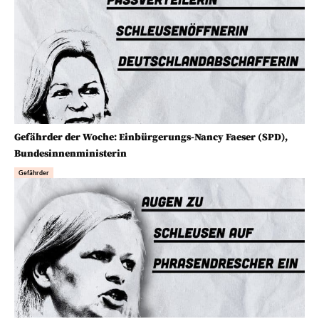
Gefährder der Woche: Einbürgerungs-Nancy Faeser (SPD),
Bundesinnenministerin
Gefährder