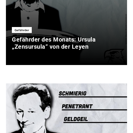
Gefährder
Gefährder des Monats: Ursula
„Zensursula“ von der Leyen