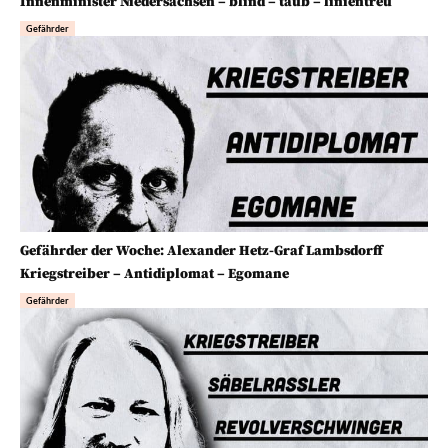
Innenminister Niedersachsen – blind – taub – linientreu
Gefährder
Gefährder der Woche: Alexander Hetz-Graf Lambsdorff
Kriegstreiber – Antidiplomat – Egomane
Gefährder