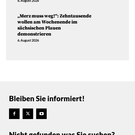
6. August 2026
„Merz muss weg!“: Zehntausende
wollen am Wochenende im
sächsischen Plauen
demonstrieren
6. August 2026
Bleiben Sie informiert!
Nicht gefunden was Sie suchen?