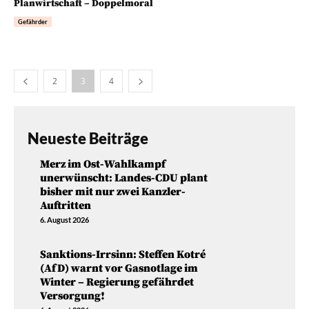
Planwirtschaft – Doppelmoral
Gefährder
2
3
4
Neueste Beiträge
Merz im Ost-Wahlkampf
unerwünscht: Landes-CDU plant
bisher mit nur zwei Kanzler-
Auftritten
6. August 2026
Sanktions-Irrsinn: Steffen Kotré
(AfD) warnt vor Gasnotlage im
Winter – Regierung gefährdet
Versorgung!