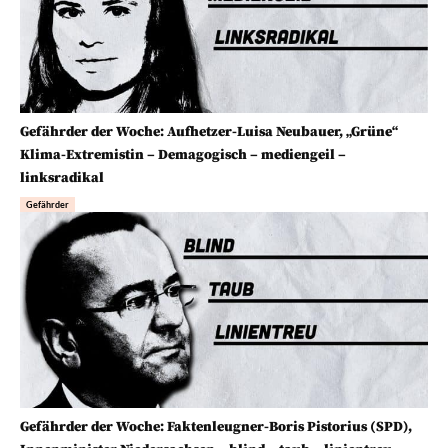
Gefährder der Woche: Aufhetzer-Luisa Neubauer, „Grüne“
Klima-Extremistin – Demagogisch – mediengeil –
linksradikal
Gefährder
Gefährder der Woche: Faktenleugner-Boris Pistorius (SPD),