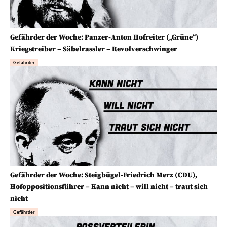
Gefährder der Woche: Panzer-Anton Hofreiter („Grüne“)
Kriegstreiber – Säbelrassler – Revolverschwinger
Gefährder
Gefährder der Woche: Steigbügel-Friedrich Merz (CDU),
Hofoppositionsführer – Kann nicht – will nicht – traut sich
nicht
Gefährder