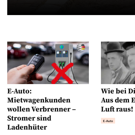
E-Auto:
Wie bei D
Mietwagenkunden
Aus dem E-
wollen Verbrenner –
Luft raus!
Stromer sind
E-Auto
Ladenhüter