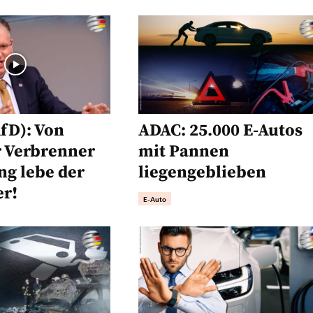
AfD): Von
ADAC: 25.000 E-Autos
 Verbrenner
mit Pannen
ang lebe der
liegengeblieben
r!
E-Auto