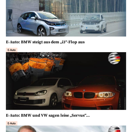
E-Auto: BMW steigt aus dem „i3“-Flop aus
E-Auto
E-Auto: BMW und VW sagen leise „Servus“…
E-Auto