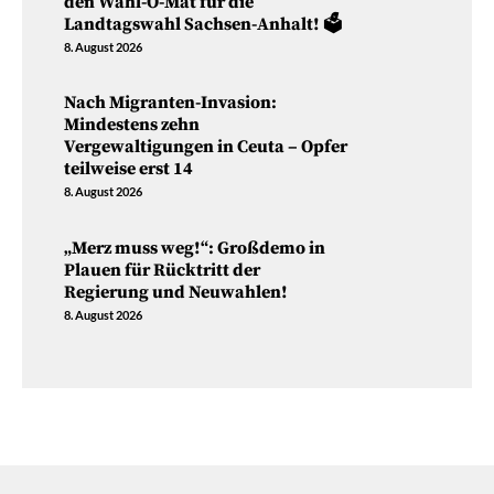
den Wahl-O-Mat für die
Landtagswahl Sachsen-Anhalt! 🗳️
8. August 2026
Nach Migranten-Invasion:
Mindestens zehn
Vergewaltigungen in Ceuta – Opfer
teilweise erst 14
8. August 2026
„Merz muss weg!“: Großdemo in
Plauen für Rücktritt der
Regierung und Neuwahlen!
8. August 2026