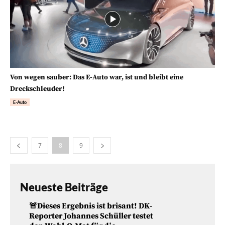
Von wegen sauber: Das E-Auto war, ist und bleibt eine
Dreckschleuder!
E-Auto
7
8
9
Neueste Beiträge
🚨Dieses Ergebnis ist brisant! DK-
Reporter Johannes Schüller testet