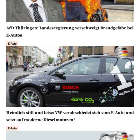
AfD Thüringen: Landesregierung verschweigt Brandgefahr bei
E-Autos
E-Auto
Heimlich still und leise: VW verabschiedet sich vom E-Auto und
setzt auf moderne Dieselmotoren!
E-Auto