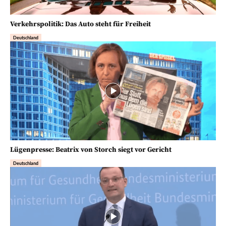
Verkehrspolitik: Das Auto steht für Freiheit
Deutschland
Lügenpresse: Beatrix von Storch siegt vor Gericht
Deutschland