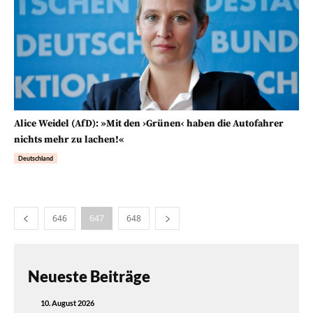
Alice Weidel (AfD): »Mit den ›Grünen‹ haben die Autofahrer
nichts mehr zu lachen!«
Deutschland
646
647
648
Neueste Beiträge
10. August 2026