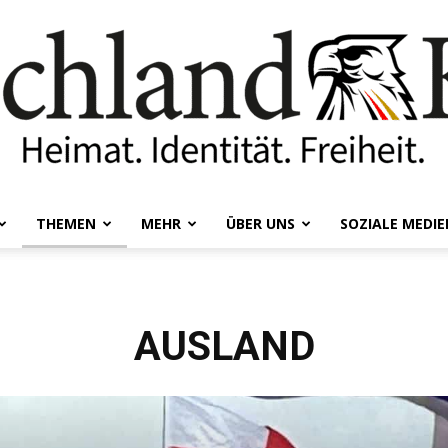
THEMEN
MEHR
ÜBER UNS
SOZIALE MEDIE
Deutschland-
AUSLAND
Kurier