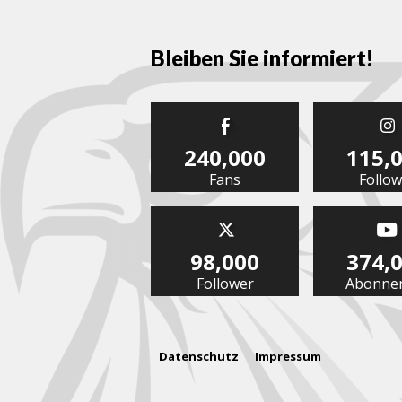
Bleiben Sie informiert!
240,000
115,
Fans
Follow
98,000
374,
Follower
Abonne
Datenschutz
Impressum