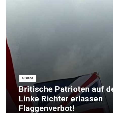
Ausland
Britische Patrioten auf d
Linke Richter erlassen
Flaggenverbot!