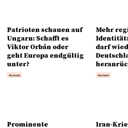
Patrioten schauen auf
Mehr reg
Ungarn: Schafft es
Identität
Viktor Orbán oder
darf wie
geht Europa endgültig
Deutschl
unter?
heranrü
Ausland
Ausland
Prominente
Iran-Krie