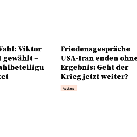
ahl: Viktor
Friedensgespräche
 gewählt –
USA-Iran enden ohn
hlbeteiligu
Ergebnis: Geht der
tet
Krieg jetzt weiter?
Ausland