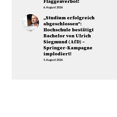
Flaggenverbot!
6. August 2026
„Studium erfolgreich
abgeschlossen“:
Hochschule bestätigt
Bachelor von Ulrich
Siegmund (AfD) –
Springer-Kampagne
implodiert!
5. August 2026