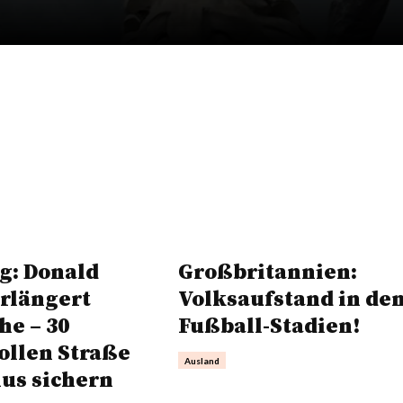
g: Donald
Großbritannien:
rlängert
Volksaufstand in de
he – 30
Fußball-Stadien!
ollen Straße
Ausland
us sichern