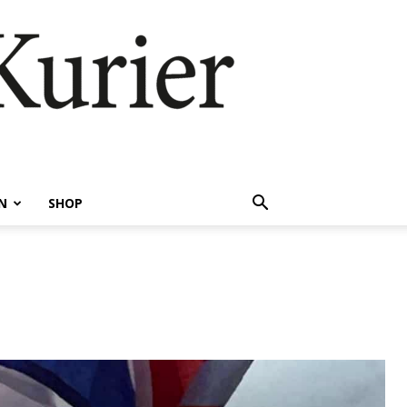
N
SHOP