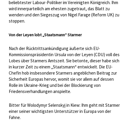
beliebtester Labour-Politiker im Vereinigten Königreich. Ihm
wird innerparteilich am ehesten zugetraut, das Blatt zu
wenden und den Siegeszug von Nigel Farage (Reform UK) zu
stoppen.
Von der Leyen lobt „Staatsmann“ Starmer
Nach der Rücktrittsankündigung äußerte sich EU-
Kommissionspräsidentin Ursula von der Leyen (CDU) voll des
Lobes über Starmers Amtszeit. Sie betonte, dieser habe sich
in kurzer Zeit zu einem „Staatsmann“ entwickelt. Die EU-
Chefin hob insbesondere Starmers angeblichen Beitrag zur
Sicherheit Europas hervor, womit sie vor allem auf dessen
Rolle im Ukraine-Krieg und bei der Blockierung von
Friedensverhandlungen anspielte.
Bitter für Wolodymyr Selenskyj in Kiew: Ihm geht mit Starmer
einer seiner wichtigsten Unterstützer in Europa von der
Fahne.