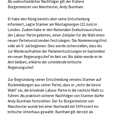
Als wahrscheinlicher Nachfolger gilt der frühere
Bürgermeister von Manchester, Andy Burnham.
Er habe den König bereits über seine Entscheidung
informiert, sagte Starmer am Montagmorgen (22.Juni) in
London. Zudem habe er den Nationalen Exekutivausschuss
der Labour-Partei gebeten, einen Zeitplan für die Wahl eines
neuen Parteivorsitzenden festzulegen. Die Nominierungsfrist
solle am 9. Juli beginnen. Dies werde sicherstellen, dass bis
zur Wiederaufnahme der Parlamentssitzungen im September
ein neuer Regierungschef im Amt sei. Bis dahin werde er im
Amt bleiben, erklärte der scheidende britische
Regierungschef.
Zur Begründung seiner Entscheidung verwies Starmer auf
Rückmeldungen aus seiner Partei, dass er „nicht die beste
Wahl“ sei, die kriselnde Labour-Partei in die nächste Wahl zu
führen. Als praktisch sicherer Nachfolger von Starmer dürfte
Andy Burnham feststehen. Der Ex-Bürgermeister von
Manchester wurde bei einer Nachwahl mit 54 Prozent ins
britische Unterhaus gewählt. Burnham gilt derzeit als