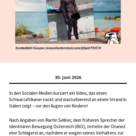
Symbolbild I Gaspar Janos/shutterstock.com/@SpiriTfitT/X
30. Juni 2026
In den Sozialen Medien kursiert ein Video, das einen
Schwarzafrikaner nackt und masturbierend an einem Strand in
Italien zeigt – vor den Augen von Kindern!
Nach Angaben von Martin Sellner, dem früheren Sprecher der
Identitären Bewegung Österreich (IBÖ), zettelte der Onanist
eine Schlägerei an, nachdem er wegen seines Verhaltens zur