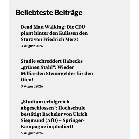
Beliebteste Beiträge
Dead Man Walking: Die CDU
plant hinter den Kulissen den
Sturz von Friedrich Merz!
3. August 2026
Studie schreddert Habecks
„grünen Stahl“: Wieder
Milliarden Steuergelder für den
Ofen!
3. August 2026
„Studium erfolgreich
abgeschlossen“: Hochschule
bestätigt Bachelor von Ulrich
Siegmund (AfD) – Springer-
Kampagne implodiert!
5. August 2026