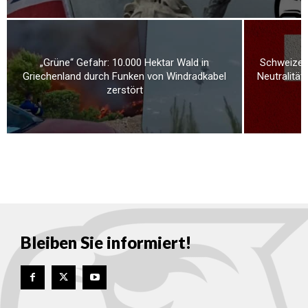
„Grüne“ Gefahr: 10.000 Hektar Wald in
Schweizer 
Griechenland durch Funken von Windradkabel
Neutralität
zerstört
Bleiben Sie informiert!