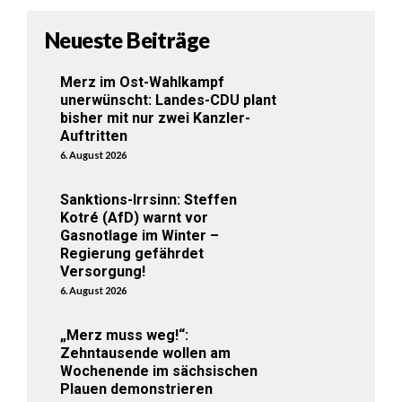
Neueste Beiträge
Merz im Ost-Wahlkampf
unerwünscht: Landes-CDU plant
bisher mit nur zwei Kanzler-
Auftritten
6. August 2026
Sanktions-Irrsinn: Steffen
Kotré (AfD) warnt vor
Gasnotlage im Winter –
Regierung gefährdet
Versorgung!
6. August 2026
„Merz muss weg!“:
Zehntausende wollen am
Wochenende im sächsischen
Plauen demonstrieren