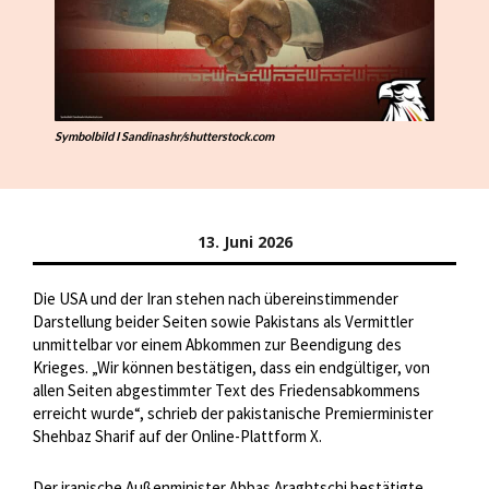
Symbolbild I Sandinashr/shutterstock.com
13. Juni 2026
Die USA und der Iran stehen nach übereinstimmender
Darstellung beider Seiten sowie Pakistans als Vermittler
unmittelbar vor einem Abkommen zur Beendigung des
Krieges. „Wir können bestätigen, dass ein endgültiger, von
allen Seiten abgestimmter Text des Friedensabkommens
erreicht wurde“, schrieb der pakistanische Premierminister
Shehbaz Sharif auf der Online-Plattform X.
Der iranische Außenminister Abbas Araghtschi bestätigte,