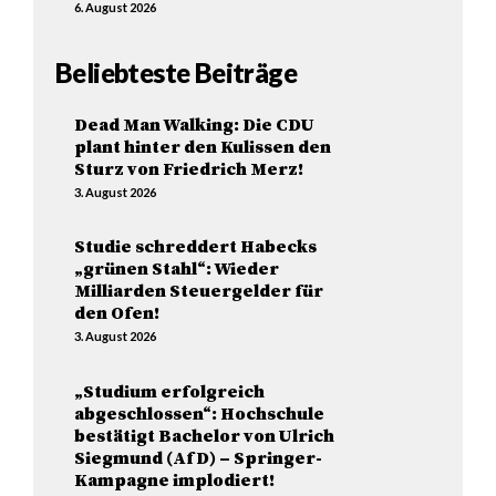
6. August 2026
Beliebteste Beiträge
Dead Man Walking: Die CDU
plant hinter den Kulissen den
Sturz von Friedrich Merz!
3. August 2026
Studie schreddert Habecks
„grünen Stahl“: Wieder
Milliarden Steuergelder für
den Ofen!
3. August 2026
„Studium erfolgreich
abgeschlossen“: Hochschule
bestätigt Bachelor von Ulrich
Siegmund (AfD) – Springer-
Kampagne implodiert!