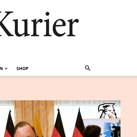
EN
SHOP