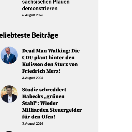
sächsischen Plauen
demonstrieren
6. August 2026
eliebteste Beiträge
Dead Man Walking: Die
CDU plant hinter den
Kulissen den Sturz von
Friedrich Merz!
3. August 2026
Studie schreddert
Habecks „grünen
Stahl“: Wieder
Milliarden Steuergelder
für den Ofen!
3. August 2026