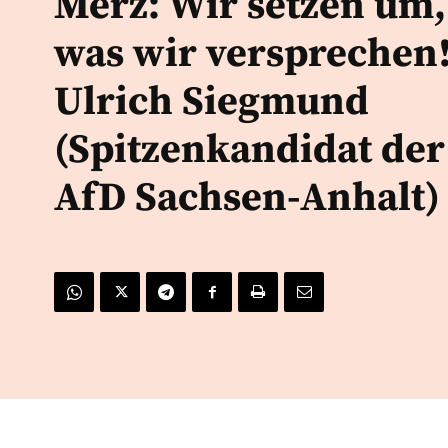
Merz: Wir setzen um,
was wir versprechen!
Ulrich Siegmund
(Spitzenkandidat der
AfD Sachsen-Anhalt)