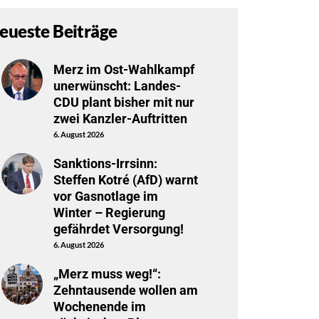
eueste Beiträge
Merz im Ost-Wahlkampf
unerwünscht: Landes-
CDU plant bisher mit nur
zwei Kanzler-Auftritten
6. August 2026
Sanktions-Irrsinn:
Steffen Kotré (AfD) warnt
vor Gasnotlage im
Winter – Regierung
gefährdet Versorgung!
6. August 2026
„Merz muss weg!“:
Zehntausende wollen am
Wochenende im