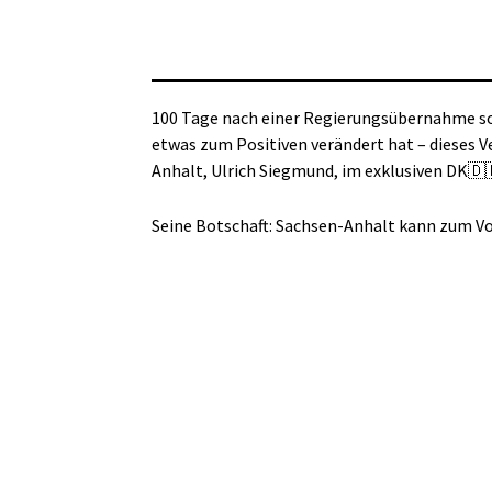
100 Tage nach einer Regierungsübernahme sol
etwas zum Positiven verändert hat – dieses V
Anhalt, Ulrich Siegmund, im exklusiven DK🇩
Seine Botschaft: Sachsen-Anhalt kann zum Vo