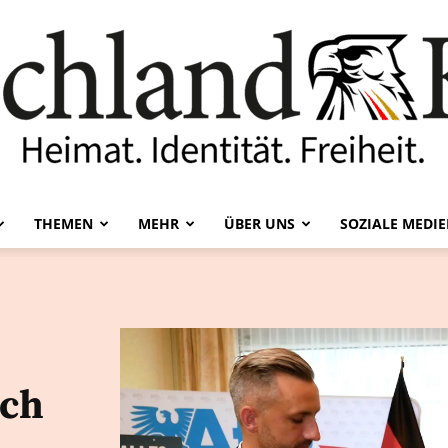
THEMEN
MEHR
ÜBER UNS
SOZIALE MEDI
Deutschland-
ich
Kurier