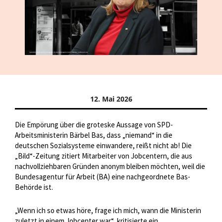
12. Mai 2026
Die Empörung über die groteske Aussage von SPD-
Arbeitsministerin Bärbel Bas, dass „niemand“ in die
deutschen Sozialsysteme einwandere, reißt nicht ab! Die
„Bild“-Zeitung zitiert Mitarbeiter von Jobcentern, die aus
nachvollziehbaren Gründen anonym bleiben möchten, weil die
Bundesagentur für Arbeit (BA) eine nachgeordnete Bas-
Behörde ist.
„Wenn ich so etwas höre, frage ich mich, wann die Ministerin
zuletzt in einem Jobcenter war“, kritisierte ein