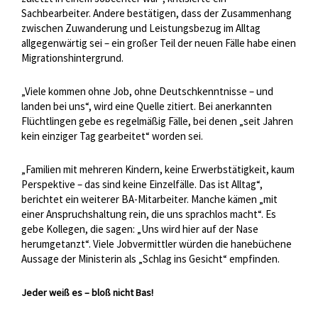
Sachbearbeiter. Andere bestätigen, dass der Zusammenhang
zwischen Zuwanderung und Leistungsbezug im Alltag
allgegenwärtig sei – ein großer Teil der neuen Fälle habe einen
Migrationshintergrund.
„Viele kommen ohne Job, ohne Deutschkenntnisse – und
landen bei uns“, wird eine Quelle zitiert. Bei anerkannten
Flüchtlingen gebe es regelmäßig Fälle, bei denen „seit Jahren
kein einziger Tag gearbeitet“ worden sei.
„Familien mit mehreren Kindern, keine Erwerbstätigkeit, kaum
Perspektive – das sind keine Einzelfälle. Das ist Alltag“,
berichtet ein weiterer BA-Mitarbeiter. Manche kämen „mit
einer Anspruchshaltung rein, die uns sprachlos macht“. Es
gebe Kollegen, die sagen: „Uns wird hier auf der Nase
herumgetanzt“. Viele Jobvermittler würden die hanebüchene
Aussage der Ministerin als „Schlag ins Gesicht“ empfinden.
Jeder weiß es – bloß nicht Bas!