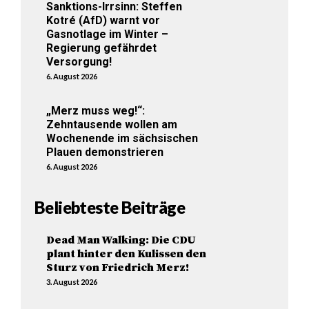
Sanktions-Irrsinn: Steffen
Kotré (AfD) warnt vor
Gasnotlage im Winter –
Regierung gefährdet
Versorgung!
6. August 2026
„Merz muss weg!“:
Zehntausende wollen am
Wochenende im sächsischen
Plauen demonstrieren
6. August 2026
Beliebteste Beiträge
Dead Man Walking: Die CDU
plant hinter den Kulissen den
Sturz von Friedrich Merz!
3. August 2026