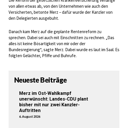
Die Reform der gesetzlichen Krankenversicherung verlange
von allen etwas ab, von den Unternehmen wie auch den
Versicherten, betonte Merz – dafür wurde der Kanzler von
den Delegierten ausgebuht.
Danach kam Merz auf die geplante Rentenreform zu
sprechen. Dabei sei auch mit Einschnitten zu rechnen. „Das
alles ist keine Bösartigkeit von mir oder der
Bundesregierung“, sagte Merz. Dabei wurde es laut im Saal. Es
folgten Gelächter, Pfiffe und Buhrufe.
Neueste Beiträge
Merz im Ost-Wahlkampf
unerwünscht: Landes-CDU plant
bisher mit nur zwei Kanzler-
Auftritten
6. August 2026