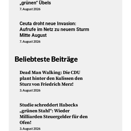
„grünen“ Übels
7. August 2026
Ceuta droht neue Invasion:
Aufrufe im Netz zu neuem Sturm
Mitte August
7. August 2026
Beliebteste Beiträge
Dead Man Walking: Die CDU
plant hinter den Kulissen den
Sturz von Friedrich Merz!
3. August 2026
Studie schreddert Habecks
„grünen Stahl“: Wieder
Milliarden Steuergelder für den
Ofen!
3. August 2026