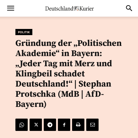
POLITIK
Gründung der „Politischen
Akademie“ in Bayern:
„Jeder Tag mit Merz und
Klingbeil schadet
Deutschland!“ | Stephan
Protschka (MdB | AfD-
Bayern)