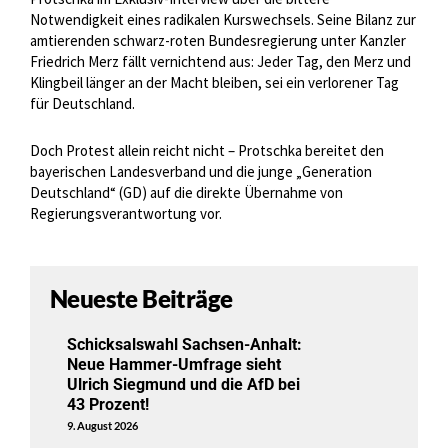
Notwendigkeit eines radikalen Kurswechsels. Seine Bilanz zur
amtierenden schwarz-roten Bundesregierung unter Kanzler
Friedrich Merz fällt vernichtend aus: Jeder Tag, den Merz und
Klingbeil länger an der Macht bleiben, sei ein verlorener Tag
für Deutschland.
Doch Protest allein reicht nicht – Protschka bereitet den
bayerischen Landesverband und die junge „Generation
Deutschland“ (GD) auf die direkte Übernahme von
Regierungsverantwortung vor.
Neueste Beiträge
Schicksalswahl Sachsen-Anhalt:
Neue Hammer-Umfrage sieht
Ulrich Siegmund und die AfD bei
43 Prozent!
9. August 2026