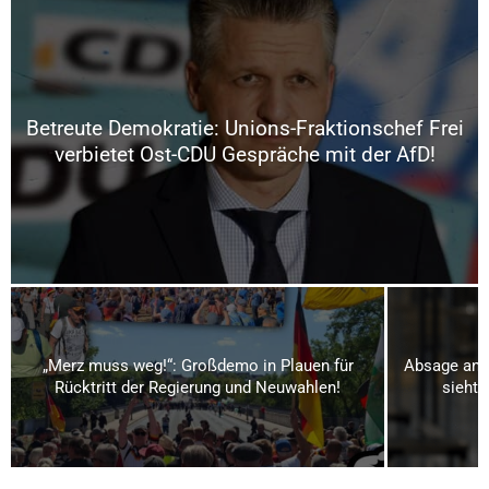
Betreute Demokratie: Unions-Fraktionschef Frei
verbietet Ost-CDU Gespräche mit der AfD!
„Merz muss weg!“: Großdemo in Plauen für
Absage an S
Rücktritt der Regierung und Neuwahlen!
sieht 