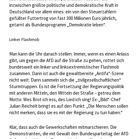
inzwischen größte politische und demokratische Kraft in
Deutschland vor allem eines: ein von den Steuerzahlern
gefüllter Futtertrog von fast 300 Millionen Euro jährlich,
getarnt als Bundesprogramm „Demokratie leben“.
Linker Flashmob
Man kann die Uhr danach stellen: Immer, wenn es einen Anlass
gibt,
um gegen die AfD auf die Straße zu gehen, rottet sich
bundesweit ein linker und linksextremistischer Flashmob
zusammen. Dann ist auch die gewaltbereite „Antifa“-Szene
nicht weit. Dann sammeln sich die „zivilgesellschaftlichen“
Sturmtruppen. Es ist die Fortsetzung der Regierungspolitik
mit anderen Mitteln, den Mitteln der Straße – getreu dem
Motto: Wes Brot ich ess, des Lied ich sing! Ex-„Bild“-Chef
Julian Reichelt bringt es auf den Punkt: „Die Menschen sollen
nicht merken, dass sie es mit der Regierung zu tun haben.“
Klar, dass auch die Gewerkschaften mitmarschieren. Die
Demonstranten, die mit Gewalt den Bundesparteitag der AfD