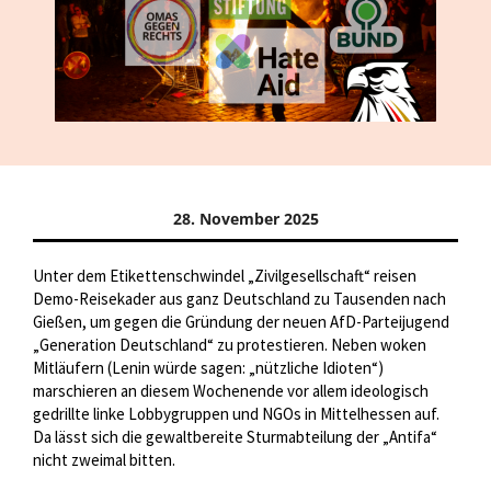
28. November 2025
Unter dem Etikettenschwindel „Zivilgesellschaft“ reisen
Demo-Reisekader aus ganz Deutschland zu Tausenden nach
Gießen, um gegen die Gründung der neuen AfD-Parteijugend
„Generation Deutschland“ zu protestieren. Neben woken
Mitläufern (Lenin würde sagen: „nützliche Idioten“)
marschieren an diesem Wochenende vor allem ideologisch
gedrillte linke Lobbygruppen und NGOs in Mittelhessen auf.
Da lässt sich die gewaltbereite Sturmabteilung der „Antifa“
nicht zweimal bitten.