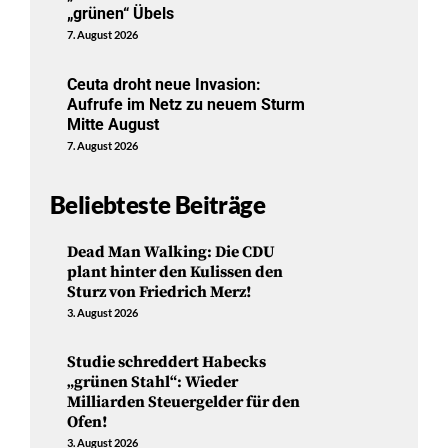
„grünen“ Übels
7. August 2026
Ceuta droht neue Invasion:
Aufrufe im Netz zu neuem Sturm
Mitte August
7. August 2026
Beliebteste Beiträge
Dead Man Walking: Die CDU
plant hinter den Kulissen den
Sturz von Friedrich Merz!
3. August 2026
Studie schreddert Habecks
„grünen Stahl“: Wieder
Milliarden Steuergelder für den
Ofen!
3. August 2026