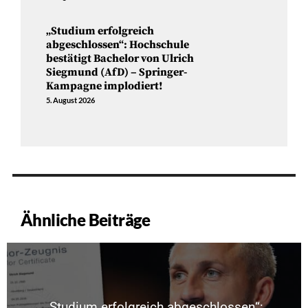
„Studium erfolgreich
abgeschlossen“: Hochschule
bestätigt Bachelor von Ulrich
Siegmund (AfD) – Springer-
Kampagne implodiert!
5. August 2026
Ähnliche Beiträge
„Studium erfolgreich abgeschlossen“: