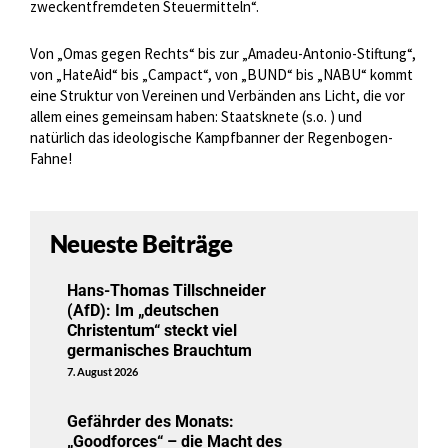
zweckentfremdeten Steuermitteln“.
Von „Omas gegen Rechts“ bis zur „Amadeu-Antonio-Stiftung“,
von „HateAid“ bis „Campact“, von „BUND“ bis „NABU“ kommt
eine Struktur von Vereinen und Verbänden ans Licht, die vor
allem eines gemeinsam haben: Staatsknete (s.o. ) und
natürlich das ideologische Kampfbanner der Regenbogen-
Fahne!
Neueste Beiträge
Hans-Thomas Tillschneider
(AfD): Im „deutschen
Christentum“ steckt viel
germanisches Brauchtum
7. August 2026
Gefährder des Monats:
„Goodforces“ – die Macht des