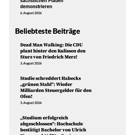
sächsischen Plauen
demonstrieren
6. August 2026
Beliebteste Beiträge
Dead Man Walking: Die CDU
plant hinter den Kulissen den
Sturz von Friedrich Merz!
3. August 2026
Studie schreddert Habecks
„grünen Stahl“: Wieder
Milliarden Steuergelder für den
Ofen!
3. August 2026
„Studium erfolgreich
abgeschlossen“: Hochschule
bestätigt Bachelor von Ulrich