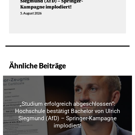
Siegmund (AfD) – Springer-
Kampagne implodiert!
5. August 2026
Ähnliche Beiträge
„Studium erfolgreich abgeschlossen“:
Hochschule bestätigt Bachelor von Ulrich
Siegmund (AfD) – Springer-Kampagne
implodiert!