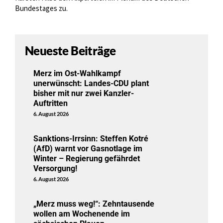
Bundestages zu.
Neueste Beiträge
Merz im Ost-Wahlkampf
unerwünscht: Landes-CDU plant
bisher mit nur zwei Kanzler-
Auftritten
6. August 2026
Sanktions-Irrsinn: Steffen Kotré
(AfD) warnt vor Gasnotlage im
Winter – Regierung gefährdet
Versorgung!
6. August 2026
„Merz muss weg!“: Zehntausende
wollen am Wochenende im