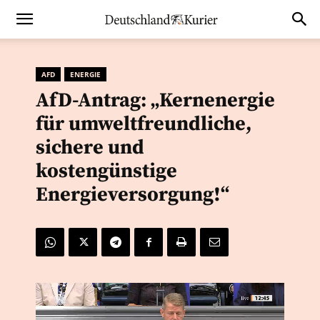
AFD
ENERGIE
AfD-Antrag: „Kernenergie
für umweltfreundliche,
sichere und
kostengünstige
Energieversorgung!“