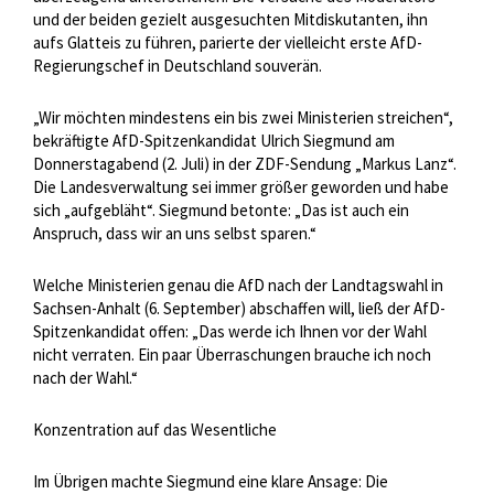
und der beiden gezielt ausgesuchten Mitdiskutanten, ihn
aufs Glatteis zu führen, parierte der vielleicht erste AfD-
Regierungschef in Deutschland souverän.
„Wir möchten mindestens ein bis zwei Ministerien streichen“,
bekräftigte AfD-Spitzenkandidat Ulrich Siegmund am
Donnerstagabend (2. Juli) in der ZDF-Sendung „Markus Lanz“.
Die Landesverwaltung sei immer größer geworden und habe
sich „aufgebläht“. Siegmund betonte: „Das ist auch ein
Anspruch, dass wir an uns selbst sparen.“
Welche Ministerien genau die AfD nach der Landtagswahl in
Sachsen-Anhalt (6. September) abschaffen will, ließ der AfD-
Spitzenkandidat offen: „Das werde ich Ihnen vor der Wahl
nicht verraten. Ein paar Überraschungen brauche ich noch
nach der Wahl.“
Konzentration auf das Wesentliche
Im Übrigen machte Siegmund eine klare Ansage: Die