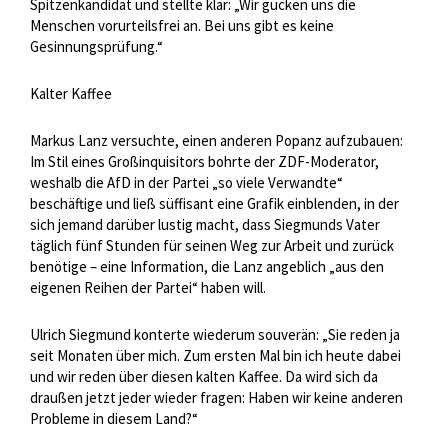
Spitzenkandidat und stellte klar: „Wir gucken uns die
Menschen vorurteilsfrei an. Bei uns gibt es keine
Gesinnungsprüfung.“
Kalter Kaffee
Markus Lanz versuchte, einen anderen Popanz aufzubauen:
Im Stil eines Großinquisitors bohrte der ZDF-Moderator,
weshalb die AfD in der Partei „so viele Verwandte“
beschäftige und ließ süffisant eine Grafik einblenden, in der
sich jemand darüber lustig macht, dass Siegmunds Vater
täglich fünf Stunden für seinen Weg zur Arbeit und zurück
benötige – eine Information, die Lanz angeblich „aus den
eigenen Reihen der Partei“ haben will.
Ulrich Siegmund konterte wiederum souverän: „Sie reden ja
seit Monaten über mich. Zum ersten Mal bin ich heute dabei
und wir reden über diesen kalten Kaffee. Da wird sich da
draußen jetzt jeder wieder fragen: Haben wir keine anderen
Probleme in diesem Land?“