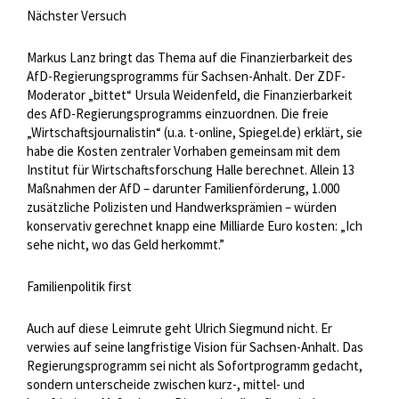
Nächster Versuch
Markus Lanz bringt das Thema auf die Finanzierbarkeit des
AfD-Regierungsprogramms für Sachsen-Anhalt. Der ZDF-
Moderator „bittet“ Ursula Weidenfeld, die Finanzierbarkeit
des AfD-Regierungsprogramms einzuordnen. Die freie
„Wirtschaftsjournalistin“ (u.a. t-online, Spiegel.de) erklärt, sie
habe die Kosten zentraler Vorhaben gemeinsam mit dem
Institut für Wirtschaftsforschung Halle berechnet. Allein 13
Maßnahmen der AfD – darunter Familienförderung, 1.000
zusätzliche Polizisten und Handwerksprämien – würden
konservativ gerechnet knapp eine Milliarde Euro kosten: „Ich
sehe nicht, wo das Geld herkommt.”
Familienpolitik first
Auch auf diese Leimrute geht Ulrich Siegmund nicht. Er
verwies auf seine langfristige Vision für Sachsen-Anhalt. Das
Regierungsprogramm sei nicht als Sofortprogramm gedacht,
sondern unterscheide zwischen kurz-, mittel- und