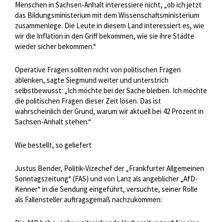
Menschen in Sachsen-Anhalt interessiere nicht, „ob ich jetzt
das Bildungsministerium mit dem Wissenschaftsministerium
zusammenlege. Die Leute in diesem Land interessiert es, wie
wir die Inflation in den Griff bekommen, wie sie ihre Städte
wieder sicher bekommen.“
Operative Fragen sollten nicht von politischen Fragen
ablenken, sagte Siegmund weiter und unterstrich
selbstbewusst: „Ich möchte bei der Sache bleiben. Ich möchte
die politischen Fragen dieser Zeit lösen. Das ist
wahrscheinlich der Grund, warum wir aktuell bei 42 Prozent in
Sachsen-Anhalt stehen.“
Wie bestellt, so geliefert
Justus Bender, Politik-Vizechef der „Frankfurter Allgemeinen
Sonntagszeitung“ (FAS) und von Lanz als angeblicher „AfD-
Kenner“ in die Sendung eingeführt, versuchte, seiner Rolle
als Fallensteller auftragsgemäß nachzukommen: