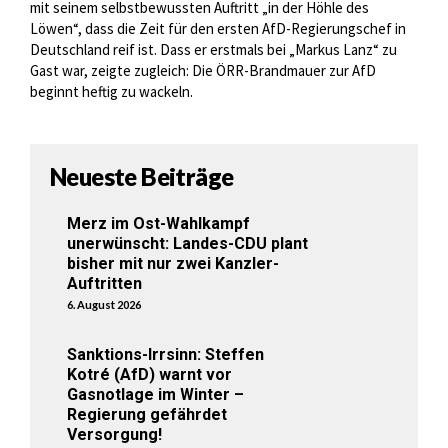
mit seinem selbstbewussten Auftritt „in der Höhle des
Löwen“, dass die Zeit für den ersten AfD-Regierungschef in
Deutschland reif ist. Dass er erstmals bei „Markus Lanz“ zu
Gast war, zeigte zugleich: Die ÖRR-Brandmauer zur AfD
beginnt heftig zu wackeln.
Neueste Beiträge
Merz im Ost-Wahlkampf
unerwünscht: Landes-CDU plant
bisher mit nur zwei Kanzler-
Auftritten
6. August 2026
Sanktions-Irrsinn: Steffen
Kotré (AfD) warnt vor
Gasnotlage im Winter –
Regierung gefährdet
Versorgung!