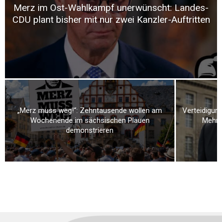
Merz im Ost-Wahlkampf unerwünscht: Landes-
CDU plant bisher mit nur zwei Kanzler-Auftritten
„Merz muss weg!“: Zehntausende wollen am
Verteidigung
Wochenende im sächsischen Plauen
Mehr a
demonstrieren