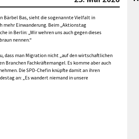
 Bärbel Bas, sieht die sogenannte Vielfalt in
och mehr Einwanderung. Beim „Aktionstag
che in Berlin: „Wir wehren uns auch gegen dieses
 braun nennen.“
u, dass man Migration nicht „auf den wirtschaftlichen
ielen Branchen Fachkräftemangel. Es komme aber auch
unehmen. Die SPD-Chefin knüpfte damit an ihren
ndestag an: „Es wandert niemand in unsere