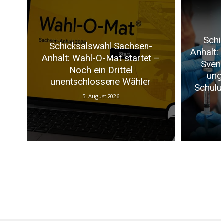
Schi
Schicksalswahl Sachsen-
Anhalt:
Anhalt: Wahl-O-Mat startet –
Sven
Noch ein Drittel
ung
unentschlossene Wähler
Schulu
5. August 2026