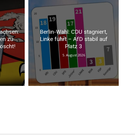
achsen:
Berlin-Wahl: CDU stagniert,
ten zu
Linke führt – AfD stabil auf
öscht!
Platz 3
5. August 2026