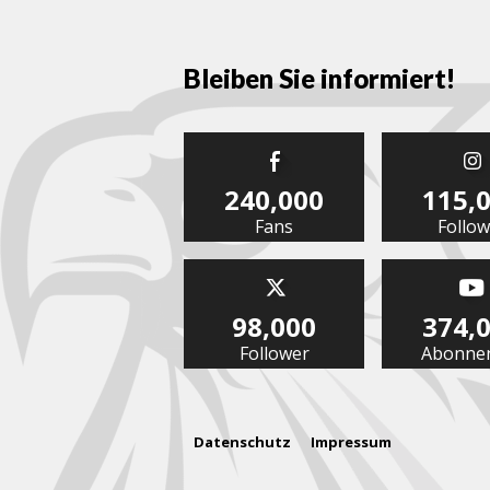
Bleiben Sie informiert!
240,000
115,
Fans
Follow
98,000
374,
Follower
Abonne
Datenschutz
Impressum