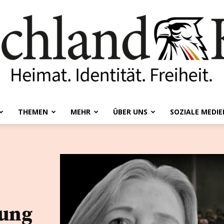
THEMEN
MEHR
ÜBER UNS
SOZIALE MEDIE
Deutschland-
Kurier
ung