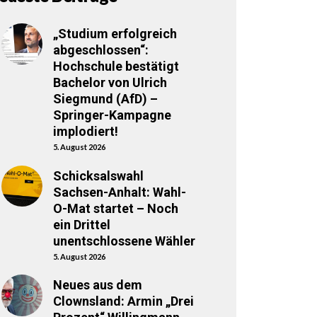
„Studium erfolgreich
abgeschlossen“:
Hochschule bestätigt
Bachelor von Ulrich
Siegmund (AfD) –
Springer-Kampagne
implodiert!
5. August 2026
Schicksalswahl
Sachsen-Anhalt: Wahl-
O-Mat startet – Noch
ein Drittel
unentschlossene Wähler
5. August 2026
Neues aus dem
Clownsland: Armin „Drei