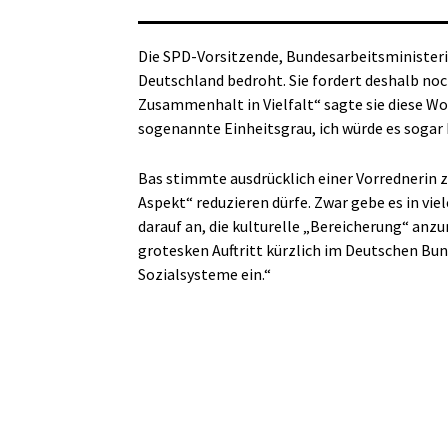
Die SPD-Vorsitzende, Bundesarbeitsministerin
Deutschland bedroht. Sie fordert deshalb n
Zusammenhalt in Vielfalt“ sagte sie diese Wo
sogenannte Einheitsgrau, ich würde es sogar
Bas stimmte ausdrücklich einer Vorrednerin z
Aspekt“ reduzieren dürfe. Zwar gebe es in v
darauf an, die kulturelle „Bereicherung“ anz
grotesken Auftritt kürzlich im Deutschen Bu
Sozialsysteme ein.“