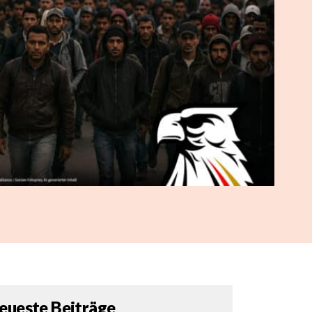
eueste Beiträge