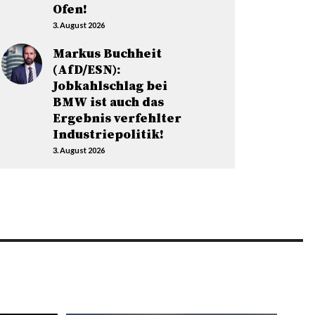
Ofen!
3. August 2026
Markus Buchheit
(AfD/ESN):
Jobkahlschlag bei
BMW ist auch das
Ergebnis verfehlter
Industriepolitik!
3. August 2026