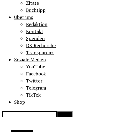
Zitate
Buchtipp
Über uns
Redaktion
Kontakt
Spenden
DK Recherche
Transparenz
Soziale Medien
YouTube
Facebook
Twitter
Telegram
TikTok
Shop