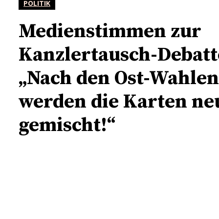
POLITIK
Medienstimmen zur
Kanzlertausch-Debatt
„Nach den Ost-Wahlen
werden die Karten ne
gemischt!“