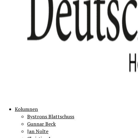
Kolumnen
Bystrons Blattschuss
Gunnar Beck
Jan Nolte