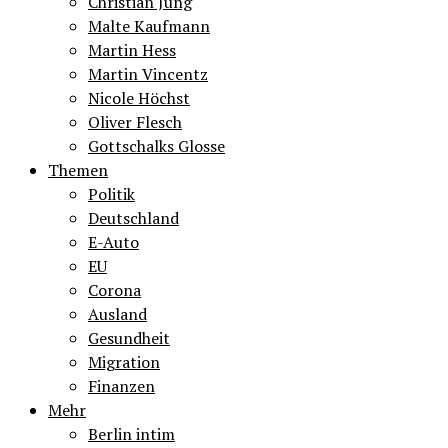
Christian Jung
Malte Kaufmann
Martin Hess
Martin Vincentz
Nicole Höchst
Oliver Flesch
Gottschalks Glosse
Themen
Politik
Deutschland
E-Auto
EU
Corona
Ausland
Gesundheit
Migration
Finanzen
Mehr
Berlin intim