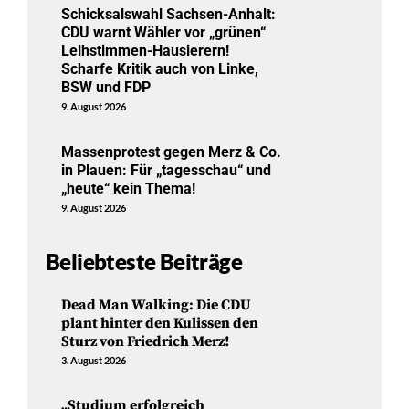
Schicksalswahl Sachsen-Anhalt:
CDU warnt Wähler vor „grünen“
Leihstimmen-Hausierern!
Scharfe Kritik auch von Linke,
BSW und FDP
9. August 2026
Massenprotest gegen Merz & Co.
in Plauen: Für „tagesschau“ und
„heute“ kein Thema!
9. August 2026
Beliebteste Beiträge
Dead Man Walking: Die CDU
plant hinter den Kulissen den
Sturz von Friedrich Merz!
3. August 2026
„Studium erfolgreich