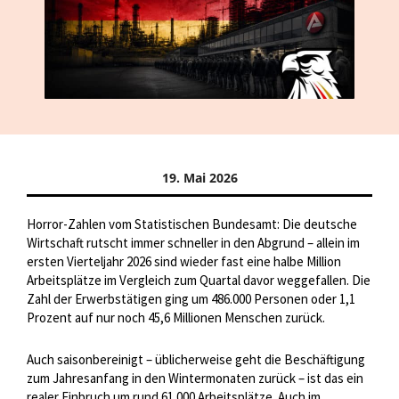
19. Mai 2026
Horror-Zahlen vom Statistischen Bundesamt: Die deutsche
Wirtschaft rutscht immer schneller in den Abgrund – allein im
ersten Vierteljahr 2026 sind wieder fast eine halbe Million
Arbeitsplätze im Vergleich zum Quartal davor weggefallen. Die
Zahl der Erwerbstätigen ging um 486.000 Personen oder 1,1
Prozent auf nur noch 45,6 Millionen Menschen zurück.
Auch saisonbereinigt – üblicherweise geht die Beschäftigung
zum Jahresanfang in den Wintermonaten zurück – ist das ein
realer Einbruch um rund 61.000 Arbeitsplätze. Auch im