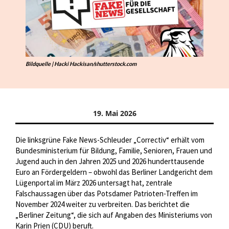
Bildquelle | Hacki Hackisan/shutterstock.com
19. Mai 2026
Die linksgrüne Fake News-Schleuder „Correctiv“ erhält vom
Bundesministerium für Bildung, Familie, Senioren, Frauen und
Jugend auch in den Jahren 2025 und 2026 hunderttausende
Euro an Fördergeldern – obwohl das Berliner Landgericht dem
Lügenportal im März 2026 untersagt hat, zentrale
Falschaussagen über das Potsdamer Patrioten-Treffen im
November 2024 weiter zu verbreiten. Das berichtet die
„Berliner Zeitung“, die sich auf Angaben des Ministeriums von
Karin Prien (CDU) beruft.