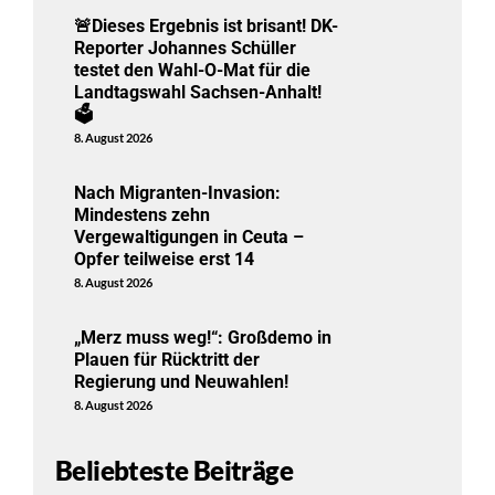
🚨Dieses Ergebnis ist brisant! DK-
Reporter Johannes Schüller
testet den Wahl-O-Mat für die
Landtagswahl Sachsen-Anhalt!
🗳️
8. August 2026
Nach Migranten-Invasion:
Mindestens zehn
Vergewaltigungen in Ceuta –
Opfer teilweise erst 14
8. August 2026
„Merz muss weg!“: Großdemo in
Plauen für Rücktritt der
Regierung und Neuwahlen!
8. August 2026
Beliebteste Beiträge