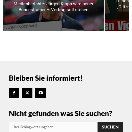
Tillschn
Medienberichte: Jürgen Klopp wird neuer
„Citizen
Bundestrainer – Vertrag soll stehen
Bleiben Sie informiert!
Nicht gefunden was Sie suchen?
SUCHEN
Hier Schlagwort eingeben…