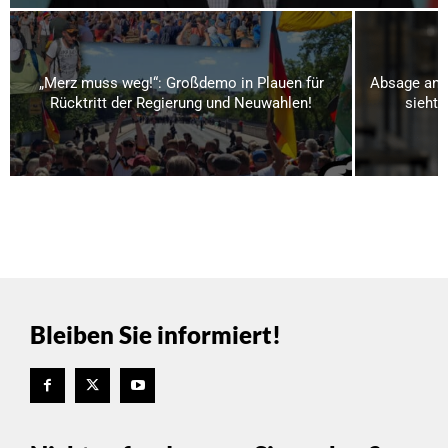
„Merz muss weg!“: Großdemo in Plauen für
Absage an S
Rücktritt der Regierung und Neuwahlen!
sieht 
Bleiben Sie informiert!