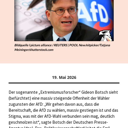
Bildquelle I picture alliance / REUTERS | POOL New/nitpicker/Tatjana
Meininger/shutterstock.com
19. Mai 2026
Der sogenannte „Extremismusforscher“ Gideon Botsch sieht
(befürchtet) eine massiv steigende Offenheit der Wähler
zugunsten der AfD: „Wir gehen davon aus, dass die
Bereitschaft, die AfD zu wählen, massiv gestiegen ist und das
Stigma, was mit der AfD-Wahl verbunden sein mag, deutlich
geschmolzen ist“, sagte Botsch der Deutschen Presse-