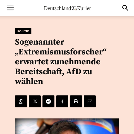
POLITIK
Sogenannter
„Extremismusforscher“
erwartet zunehmende
Bereitschaft, AfD zu
wählen