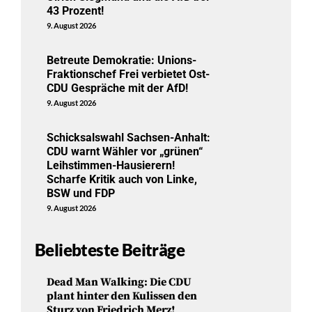
43 Prozent!
9. August 2026
Betreute Demokratie: Unions-
Fraktionschef Frei verbietet Ost-
CDU Gespräche mit der AfD!
9. August 2026
Schicksalswahl Sachsen-Anhalt:
CDU warnt Wähler vor „grünen“
Leihstimmen-Hausierern!
Scharfe Kritik auch von Linke,
BSW und FDP
9. August 2026
Beliebteste Beiträge
Dead Man Walking: Die CDU
plant hinter den Kulissen den
Sturz von Friedrich Merz!