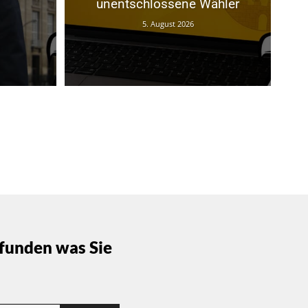
unentschlossene Wähler
5. August 2026
funden was Sie