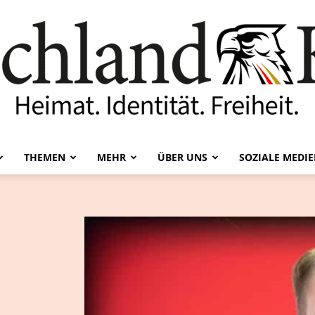
THEMEN
MEHR
ÜBER UNS
SOZIALE MEDI
Deutschland-
Kurier