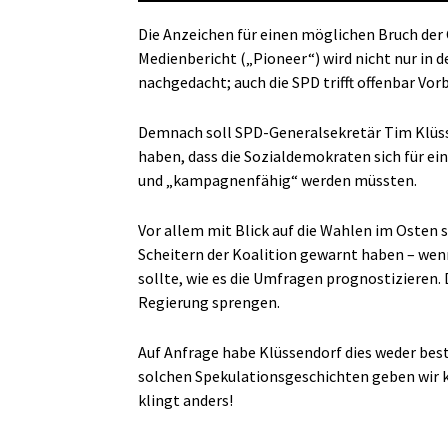
Die Anzeichen für einen möglichen Bruch der 
Medienbericht („Pioneer“) wird nicht nur in 
nachgedacht; auch die SPD trifft offenbar Vorb
Demnach soll SPD-Generalsekretär Tim Klüss
haben, dass die Sozialdemokraten sich für ei
und „kampagnenfähig“ werden müssten.
Vor allem mit Blick auf die Wahlen im Osten
Scheitern der Koalition gewarnt haben – wen
sollte, wie es die Umfragen prognostizieren. 
Regierung sprengen.
Auf Anfrage habe Klüssendorf dies weder best
solchen Spekulationsgeschichten geben wir k
klingt anders!