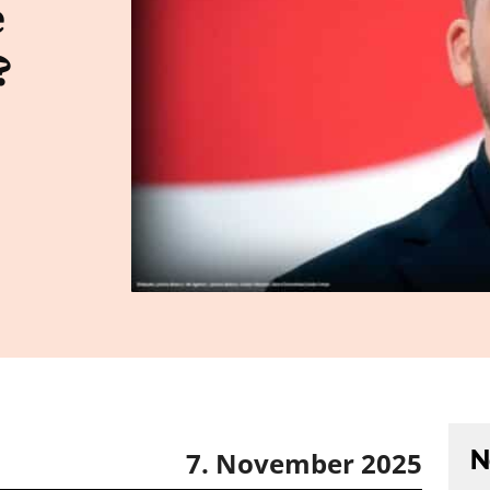
e
?
N
7. November 2025