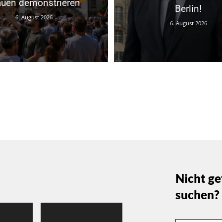
auen demonstrieren
Berlin!
6. August 2026
6. August 2026
Nicht ge
suchen?