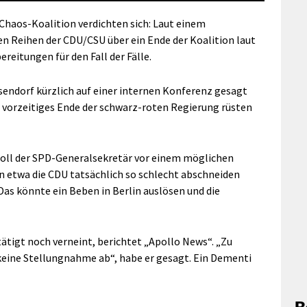
Chaos-Koalition verdichten sich: Laut einem
den Reihen der CDU/CSU über ein Ende der Koalition laut
ereitungen für den Fall der Fälle.
endorf kürzlich auf einer internen Konferenz gesagt
n vorzeitiges Ende der schwarz-roten Regierung rüsten
 soll der SPD-Generalsekretär vor einem möglichen
n etwa die CDU tatsächlich so schlecht abschneiden
Das könnte ein Beben in Berlin auslösen und die
ätigt noch verneint, berichtet „Apollo News“. „Zu
eine Stellungnahme ab“, habe er gesagt. Ein Dementi