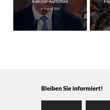
Kanzler-Auftritten
Pl
6. August 2026
Bleiben Sie informiert!