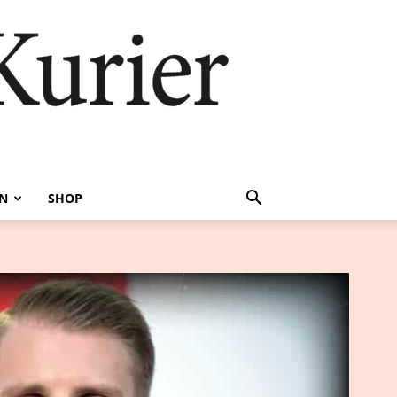
EN
SHOP