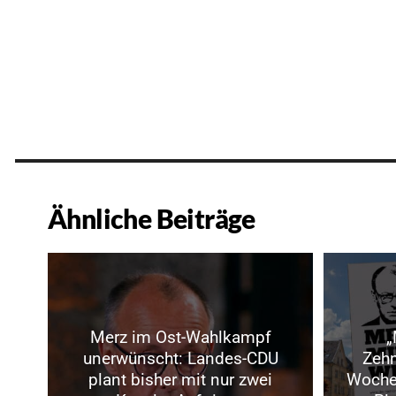
Ähnliche Beiträge
Merz im Ost-Wahlkampf
„
unerwünscht: Landes-CDU
Zeh
plant bisher mit nur zwei
Woche