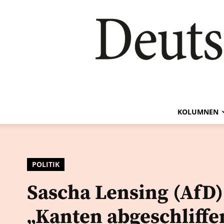
KOLUMNEN
POLITIK
Sascha Lensing (AfD)
„Kanten abgeschliffe