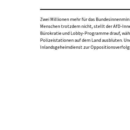
Zwei Millionen mehr für das Bundesinnenminis
Menschen trotzdem nicht, stellt der AfD-Inne
Bürokratie und Lobby-Programme drauf, währ
Polizeistationen auf dem Land ausbluten. Und
Inlandsgeheimdienst zur Oppositionsverfolg