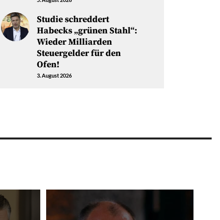
Studie schreddert
Habecks „grünen Stahl“:
Wieder Milliarden
Steuergelder für den
Ofen!
3. August 2026