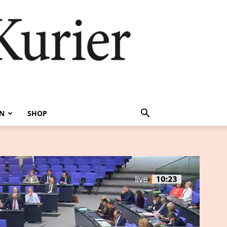
EN
SHOP