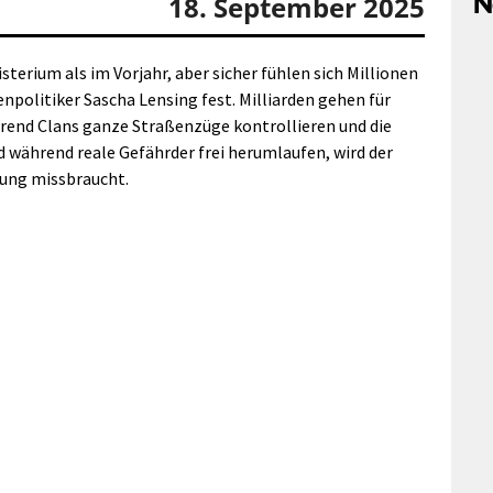
N
18. September 2025
terium als im Vorjahr, aber sicher fühlen sich Millionen
npolitiker Sascha Lensing fest. Milliarden gehen für
end Clans ganze Straßenzüge kontrollieren und die
 während reale Gefährder frei herumlaufen, wird der
ung missbraucht.