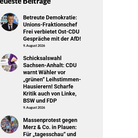
eueste Beiträge
Betreute Demokratie:
Unions-Fraktionschef
Frei verbietet Ost-CDU
Gespräche mit der AfD!
9. August 2026
Schicksalswahl
Sachsen-Anhalt: CDU
warnt Wähler vor
„grünen“ Leihstimmen-
Hausierern! Scharfe
Kritik auch von Linke,
BSW und FDP
9. August 2026
Massenprotest gegen
Merz & Co. in Plauen:
Für „tagesschau“ und