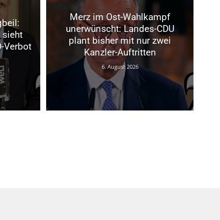
Merz im Ost-Wahlkampf
beil:
unerwünscht: Landes-CDU
 sieht
plant bisher mit nur zwei
D-Verbot
Kanzler-Auftritten
6. August 2026