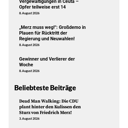
Vergewaltigungen in Ceuta –
Opfer teilweise erst 14
8. August 2026
„Merz muss weg!“: Großdemo in
Plauen für Rücktritt der
Regierung und Neuwahlen!
8. August 2026
Gewinner und Verlierer der
Woche
8. August 2026
Beliebteste Beiträge
Dead Man Walking: Die CDU
plant hinter den Kulissen den
Sturz von Friedrich Merz!
3. August 2026