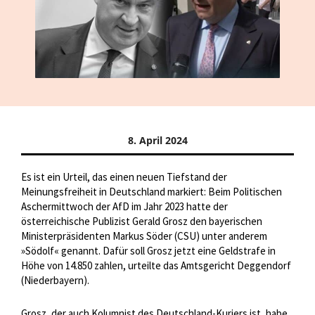
8. April 2024
Es ist ein Urteil, das einen neuen Tiefstand der
Meinungsfreiheit in Deutschland markiert: Beim Politischen
Aschermittwoch der AfD im Jahr 2023 hatte der
österreichische Publizist Gerald Grosz den bayerischen
Ministerpräsidenten Markus Söder (CSU) unter anderem
»Södolf« genannt. Dafür soll Grosz jetzt eine Geldstrafe in
Höhe von 14.850 zahlen, urteilte das Amtsgericht Deggendorf
(Niederbayern).
Grosz, der auch Kolumnist des Deutschland-Kuriers ist, habe