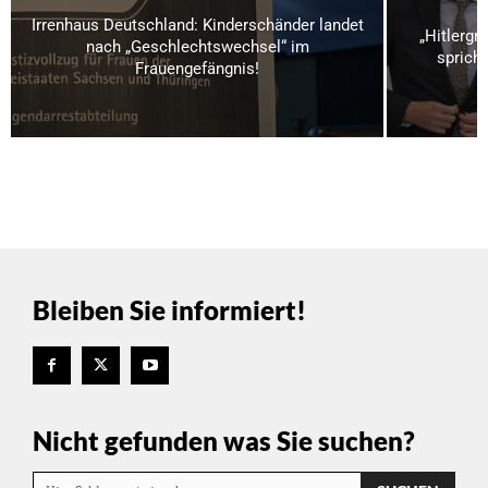
Irrenhaus Deutschland: Kinderschänder landet
„Hitlergr
nach „Geschlechtswechsel“ im
spricht
Frauengefängnis!
Bleiben Sie informiert!
Nicht gefunden was Sie suchen?