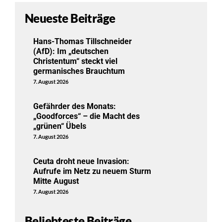
Neueste Beiträge
Hans-Thomas Tillschneider
(AfD): Im „deutschen
Christentum“ steckt viel
germanisches Brauchtum
7. August 2026
Gefährder des Monats:
„Goodforces“ – die Macht des
„grünen“ Übels
7. August 2026
Ceuta droht neue Invasion:
Aufrufe im Netz zu neuem Sturm
Mitte August
7. August 2026
Beliebteste Beiträge