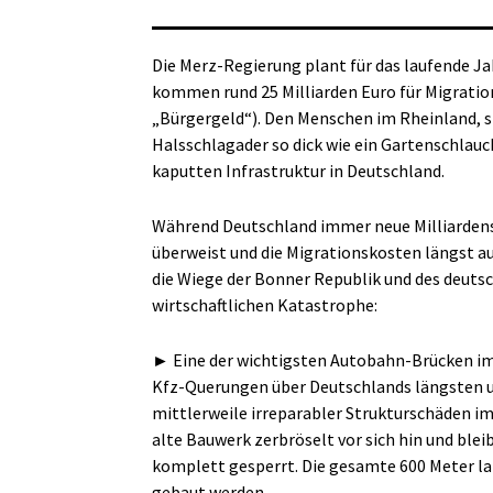
Die Merz-Regierung plant für das laufende Jah
kommen rund 25 Milliarden Euro für Migratio
„Bürgergeld“). Den Menschen im Rheinland, s
Halsschlagader so dick wie ein Gartenschlauc
kaputten Infrastruktur in Deutschland.
Während Deutschland immer neue Milliarden
überweist und die Migrationskosten längst a
die Wiege der Bonner Republik und des deuts
wirtschaftlichen Katastrophe:
► Eine der wichtigsten Autobahn-Brücken im
Kfz-Querungen über Deutschlands längsten 
mittlerweile irreparabler Strukturschäden i
alte Bauwerk zerbröselt vor sich hin und ble
komplett gesperrt. Die gesamte 600 Meter la
gebaut werden.