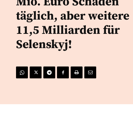
Mio. Euro Schaden
täglich, aber weitere
11,5 Milliarden für
Selenskyj!