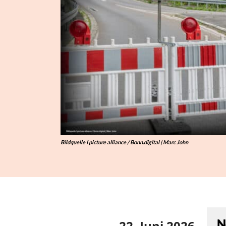
Bildquelle I picture alliance / Bonn.digital | Marc John
N
22. Juni 2026