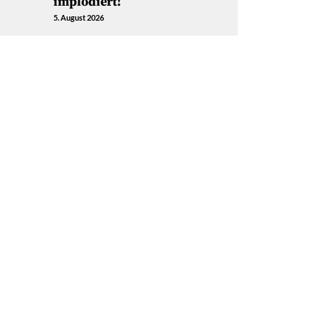
implodiert!
5. August 2026