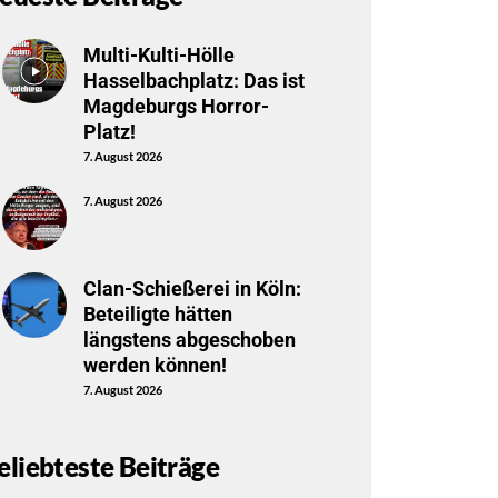
Multi-Kulti-Hölle
Hasselbachplatz: Das ist
Magdeburgs Horror-
Platz!
7. August 2026
7. August 2026
Clan-Schießerei in Köln:
Beteiligte hätten
längstens abgeschoben
werden können!
7. August 2026
eliebteste Beiträge