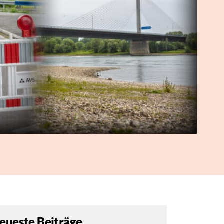
eueste Beiträge