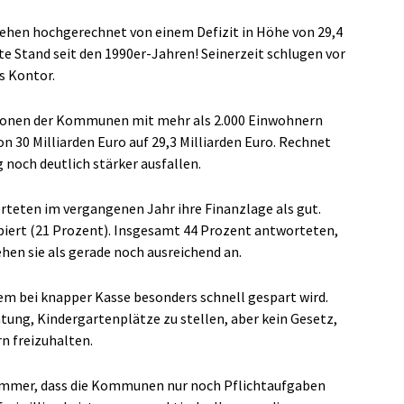
gehen hochgerechnet von einem Defizit in Höhe von 29,4
ste Stand seit den 1990er-Jahren! Seinerzeit schlugen vor
s Kontor.
itionen der Kommunen mit mehr als 2.000 Einwohnern
n 30 Milliarden Euro auf 29,3 Milliarden Euro. Rechnet
g noch deutlich stärker ausfallen.
eten im vergangenen Jahr ihre Finanzlage als gut.
albiert (21 Prozent). Insgesamt 44 Prozent antworteten,
hen sie als gerade noch ausreichend an.
 dem bei knapper Kasse besonders schnell gespart wird.
htung, Kindergartenplätze zu stellen, aber kein Gesetz,
n freizuhalten.
immer, dass die Kommunen nur noch Pflichtaufgaben