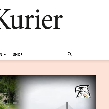
EN
SHOP