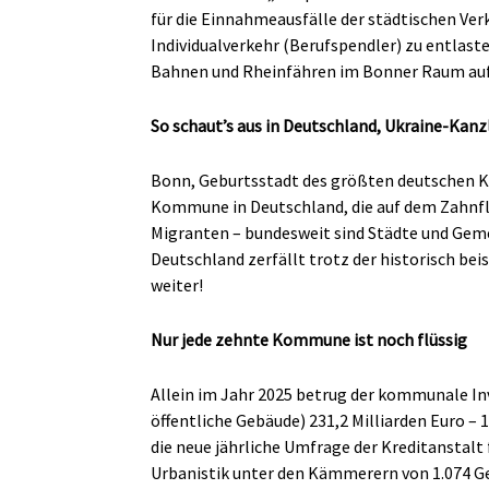
für die Einnahmeausfälle der städtischen Ve
Individualverkehr (Berufspendler) zu entlast
Bahnen und Rheinfähren im Bonner Raum auf 
So schaut’s aus in Deutschland, Ukraine-Kanz
Bonn, Geburtsstadt des größten deutschen Ko
Kommune in Deutschland, die auf dem Zahnfle
Migranten – bundesweit sind Städte und Gemei
Deutschland zerfällt trotz der historisch b
weiter!
Nur jede zehnte Kommune ist noch flüssig
Allein im Jahr 2025 betrug der kommunale In
öffentliche Gebäude) 231,2 Milliarden Euro – 
die neue jährliche Umfrage der Kreditanstalt
Urbanistik unter den Kämmerern von 1.074 G