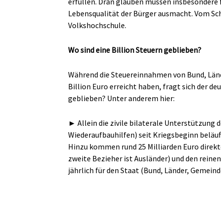
erfüllen. Dran glauben müssen insbesondere fr
Lebensqualität der Bürger ausmacht. Vom Sc
Volkshochschule.
Wo sind eine Billion Steuern geblieben?
Während die Steuereinnahmen von Bund, Län
Billion Euro erreicht haben, fragt sich der d
geblieben? Unter anderem hier:
► Allein die zivile bilaterale Unterstützung 
Wiederaufbauhilfen) seit Kriegsbeginn beläuft 
Hinzu kommen rund 25 Milliarden Euro direkte
zweite Bezieher ist Ausländer) und den reine
jährlich für den Staat (Bund, Länder, Gemeinde