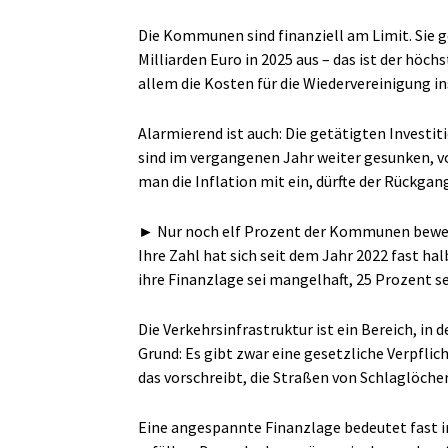
Die Kommunen sind finanziell am Limit. Sie 
Milliarden Euro in 2025 aus – das ist der höch
allem die Kosten für die Wiedervereinigung in
Alarmierend ist auch: Die getätigten Invest
sind im vergangenen Jahr weiter gesunken, vo
man die Inflation mit ein, dürfte der Rückgan
► Nur noch elf Prozent der Kommunen bewert
Ihre Zahl hat sich seit dem Jahr 2022 fast h
ihre Finanzlage sei mangelhaft, 25 Prozent se
Die Verkehrsinfrastruktur ist ein Bereich, in
Grund: Es gibt zwar eine gesetzliche Verpflic
das vorschreibt, die Straßen von Schlaglöcher
Eine angespannte Finanzlage bedeutet fast 