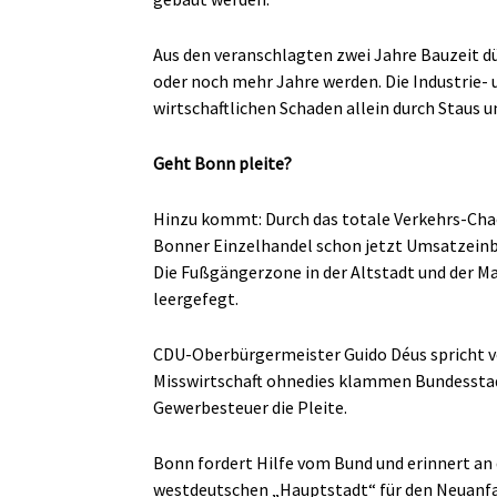
Aus den veranschlagten zwei Jahre Bauzeit dür
oder noch mehr Jahre werden. Die Industrie-
wirtschaftlichen Schaden allein durch Staus u
Geht Bonn pleite?
Hinzu kommt: Durch das totale Verkehrs-Cha
Bonner Einzelhandel schon jetzt Umsatzeinb
Die Fußgängerzone in der Altstadt und der Ma
leergefegt.
CDU-Oberbürgermeister Guido Déus spricht vo
Misswirtschaft ohnedies klammen Bundesstadt
Gewerbesteuer die Pleite.
Bonn fordert Hilfe vom Bund und erinnert an 
westdeutschen „Hauptstadt“ für den Neuanfa