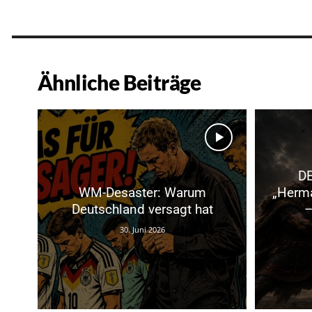
Ähnliche Beiträge
D
WM-Desaster: Warum
„Herma
Deutschland versagt hat
–
30. Juni 2026