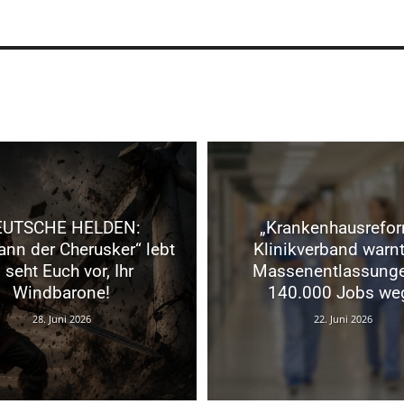
EUTSCHE HELDEN:
„Krankenhausrefor
nn der Cherusker“ lebt
Klinikverband warnt
 seht Euch vor, Ihr
Massenentlassung
Windbarone!
140.000 Jobs we
28. Juni 2026
22. Juni 2026