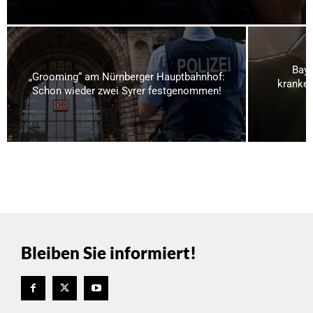
Baye
„Grooming“ am Nürnberger Hauptbahnhof:
kranken
Schon wieder zwei Syrer festgenommen!
Bleiben Sie informiert!