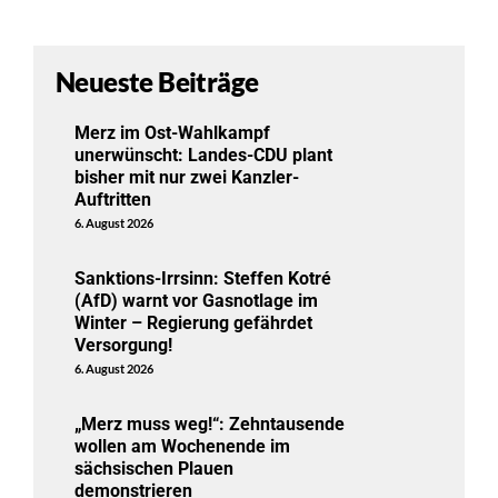
Neueste Beiträge
Merz im Ost-Wahlkampf
unerwünscht: Landes-CDU plant
bisher mit nur zwei Kanzler-
Auftritten
6. August 2026
Sanktions-Irrsinn: Steffen Kotré
(AfD) warnt vor Gasnotlage im
Winter – Regierung gefährdet
Versorgung!
6. August 2026
„Merz muss weg!“: Zehntausende
wollen am Wochenende im
sächsischen Plauen
demonstrieren