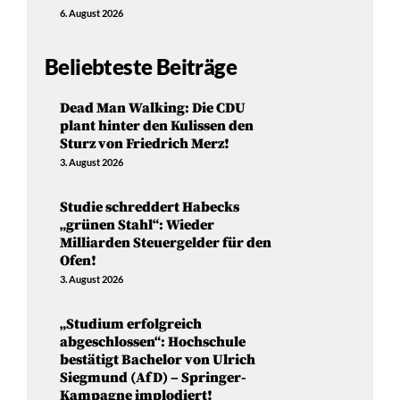
6. August 2026
Beliebteste Beiträge
Dead Man Walking: Die CDU
plant hinter den Kulissen den
Sturz von Friedrich Merz!
3. August 2026
Studie schreddert Habecks
„grünen Stahl“: Wieder
Milliarden Steuergelder für den
Ofen!
3. August 2026
„Studium erfolgreich
abgeschlossen“: Hochschule
bestätigt Bachelor von Ulrich
Siegmund (AfD) – Springer-
Kampagne implodiert!