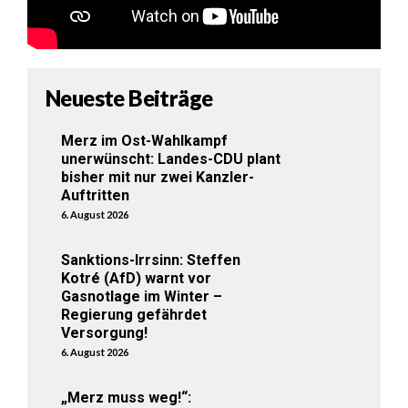
Neueste Beiträge
Merz im Ost-Wahlkampf
unerwünscht: Landes-CDU plant
bisher mit nur zwei Kanzler-
Auftritten
6. August 2026
Sanktions-Irrsinn: Steffen
Kotré (AfD) warnt vor
Gasnotlage im Winter –
Regierung gefährdet
Versorgung!
6. August 2026
„Merz muss weg!“: