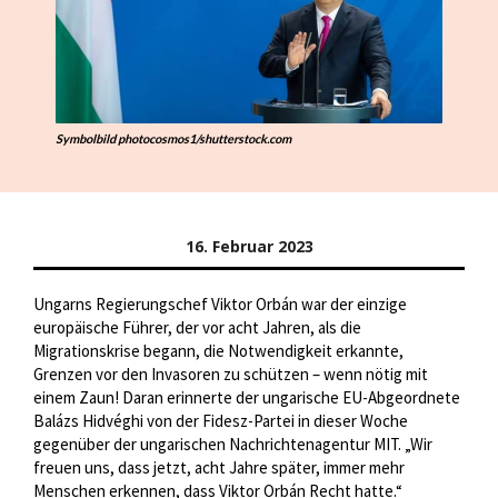
Symbolbild photocosmos1/shutterstock.com
16. Februar 2023
Ungarns Regierungschef Viktor Orbán war der einzige
europäische Führer, der vor acht Jahren, als die
Migrationskrise begann, die Notwendigkeit erkannte,
Grenzen vor den Invasoren zu schützen – wenn nötig mit
einem Zaun! Daran erinnerte der ungarische EU-Abgeordnete
Balázs Hidvéghi von der Fidesz-Partei in dieser Woche
gegenüber der ungarischen Nachrichtenagentur MIT. „Wir
freuen uns, dass jetzt, acht Jahre später, immer mehr
Menschen erkennen, dass Viktor Orbán Recht hatte.“