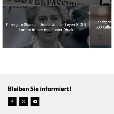
Landgerich
Pfizergate-Skandal: Ursula von der Leyen (CDU)
500 Millio
kommt immer mehr unter Druck
Bleiben Sie informiert!