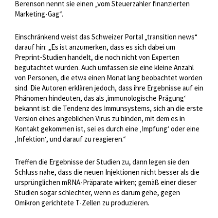
Berenson nennt sie einen „vom Steuerzahler finanzierten
Marketing-Gag“.
Einschränkend weist das Schweizer Portal „transition news“
darauf hin: „Es ist anzumerken, dass es sich dabei um
Preprint-Studien handelt, die noch nicht von Experten
begutachtet wurden. Auch umfassen sie eine kleine Anzahl
von Personen, die etwa einen Monat lang beobachtet worden
sind. Die Autoren erklären jedoch, dass ihre Ergebnisse auf ein
Phänomen hindeuten, das als ‚immunologische Prägung‘
bekannt ist: die Tendenz des Immunsystems, sich an die erste
Version eines angeblichen Virus zu binden, mit dem es in
Kontakt gekommen ist, sei es durch eine ‚Impfung‘ oder eine
‚Infektion‘, und darauf zu reagieren.“
Treffen die Ergebnisse der Studien zu, dann legen sie den
Schluss nahe, dass die neuen Injektionen nicht besser als die
ursprünglichen mRNA-Präparate wirken; gemäß einer dieser
Studien sogar schlechter, wenn es darum gehe, gegen
Omikron gerichtete T-Zellen zu produzieren.