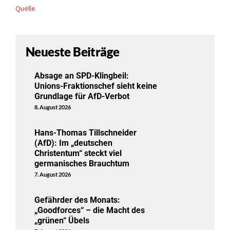
Quelle
Neueste Beiträge
Absage an SPD-Klingbeil:
Unions-Fraktionschef sieht keine
Grundlage für AfD-Verbot
8. August 2026
Hans-Thomas Tillschneider
(AfD): Im „deutschen
Christentum“ steckt viel
germanisches Brauchtum
7. August 2026
Gefährder des Monats:
„Goodforces“ – die Macht des
„grünen“ Übels