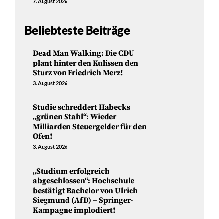
7. August 2026
Beliebteste Beiträge
Dead Man Walking: Die CDU
plant hinter den Kulissen den
Sturz von Friedrich Merz!
3. August 2026
Studie schreddert Habecks
„grünen Stahl“: Wieder
Milliarden Steuergelder für den
Ofen!
3. August 2026
„Studium erfolgreich
abgeschlossen“: Hochschule
bestätigt Bachelor von Ulrich
Siegmund (AfD) – Springer-
Kampagne implodiert!