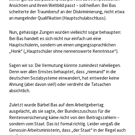
Ansichten und ihrem Weltbild passt – soll heißen: Bei Bas
scheiterte der Traumberuf an der Diskriminierung, nicht etwa
an mangelnder Qualifikation (Hauptschulabschluss).
Nun, gehässige Zungen würden vielleicht sogar behaupten:
Bei Bas handelt es sich nicht nur einfach um eine
Hauptschülerin, sondern um einen umgangssprachlichen
„Honk“ („Hauptschüler ohne nennenswerte Kenntnisse“).
Sagen wir so: Die Vermutung könnte zumindest naheliegen.
Denn wer allen Ernstes behauptet, dass „niemand“ in die
deutschen Sozialsysteme einwandert, hat entweder keine
Ahnung (aber davon viel!) oder verdreht die Tatsachen
absichtlich.
Zuletzt wurde Bärbel Bas auf dem Arbeitgebertag
ausgelacht, als sie sagte, der Bundeszuschuss für die
Rentenversicherung käme nicht von den Beitragszahlern –
sondern vom Staat. Das ist formal richtig. Leider vergaß die
Genossin Arbeitsministerin, dass „der Staat“ in der Regel auch