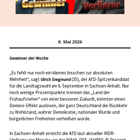
8. Mai 2026
Gewinner der Woche
„Es fehlt nur noch ein kleines bisschen zur absoluten
Mehrheit“, sagt
(35), der AfD-Spitzenkandidat
Ulrich Siegmund
für die Landtagswahl am 6. September in Sachsen-Anhalt. Nur
noch wenige Prozentpunkte trennen das „Land der
Frühaufsteher“ von einer besseren Zukunft, könnten einen
Domino-Effekt auslösen, der ganz Deutschland die Rückkehr
zu Wohlstand, wahrer Demokratie, nationaler Würde und
bürgerlichen Freiheiten verheißen würde.
In Sachsen-Anhalt erreicht die AfD laut aktueller MDR-
Umfrage vier Monate vor der WAHL DES JAHRES 41 Prozent