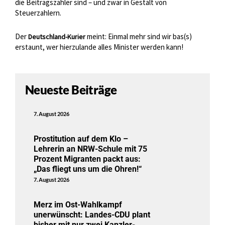
die Beitragszahler sind – und zwar in Gestalt von
Steuerzahlern.
Der
meint: Einmal mehr sind wir bas(s)
Deutschland-Kurier
erstaunt, wer hierzulande alles Minister werden kann!
Neueste Beiträge
7. August 2026
Prostitution auf dem Klo –
Lehrerin an NRW-Schule mit 75
Prozent Migranten packt aus:
„Das fliegt uns um die Ohren!“
7. August 2026
Merz im Ost-Wahlkampf
unerwünscht: Landes-CDU plant
bisher mit nur zwei Kanzler-