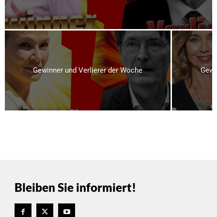
Gewinner und Verlierer der Woche
Gewi
Bleiben Sie informiert!