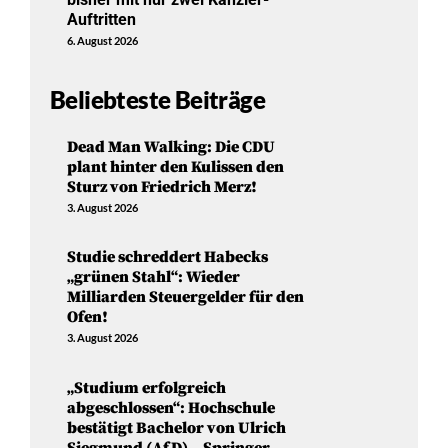
Auftritten
6. August 2026
Beliebteste Beiträge
Dead Man Walking: Die CDU
plant hinter den Kulissen den
Sturz von Friedrich Merz!
3. August 2026
Studie schreddert Habecks
„grünen Stahl“: Wieder
Milliarden Steuergelder für den
Ofen!
3. August 2026
„Studium erfolgreich
abgeschlossen“: Hochschule
bestätigt Bachelor von Ulrich