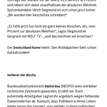
und nähert sich damit unaufhaltsam der absoluten Mehrheit.
Spitzenkandidat Ulrich Siegmund ist sich schon jetzt sicher:
„Wir werden hier Geschichte schreiben!“
„Es fehlt jetzt nur noch ein ganz kleines bisschen, ein, zwei
Prozent zur absoluten Mehrheit“, sagte Siegmund im
Gespräch mit WELT TV – „und das möchten wir erreichen.“
Der
meint: Den Rotkäppchen-Sekt schon
Deutschland-Kurier
mal kaltstellen!
Verlierer der Woche
Bundesarbeitsministerin
(58/SPD) wäre viel lieber
Bärbel Bas
technische Zeichnerin geworden. Erzählt sie. Doch
potentielle Arbeitgeber sagten ihr angeblich wegen fehlender
Damentoiletten ab. Komisch, dass Politikern in ihrem Leben
immer genau das passiert, was perfekt zu ihren politischen