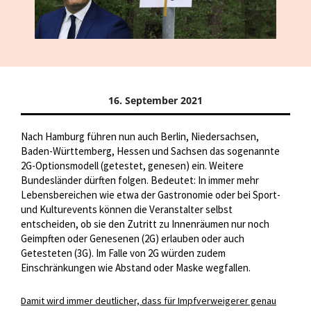
16. September 2021
Nach Hamburg führen nun auch Berlin, Niedersachsen,
Baden-Württemberg, Hessen und Sachsen das sogenannte
2G-Optionsmodell (getestet, genesen) ein. Weitere
Bundesländer dürften folgen. Bedeutet: In immer mehr
Lebensbereichen wie etwa der Gastronomie oder bei Sport-
und Kulturevents können die Veranstalter selbst
entscheiden, ob sie den Zutritt zu Innenräumen nur noch
Geimpften oder Genesenen (2G) erlauben oder auch
Getesteten (3G). Im Falle von 2G würden zudem
Einschränkungen wie Abstand oder Maske wegfallen.
Damit wird immer deutlicher, dass für Impfverweigerer genau