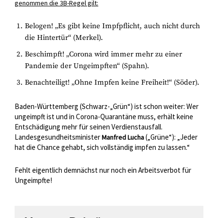
genommen die 3B-Regel gilt:
Belogen! „Es gibt keine Impfpflicht, auch nicht durch
die Hintertür“ (Merkel).
Beschimpft! „Corona wird immer mehr zu einer
Pandemie der Ungeimpften“ (Spahn).
Benachteiligt! „Ohne Impfen keine Freiheit!“ (Söder).
Baden-Württemberg (Schwarz-„Grün“) ist schon weiter: Wer
ungeimpft ist und in Corona-Quarantäne muss, erhält keine
Entschädigung mehr für seinen Verdienstausfall.
Landesgesundheitsminister
(„Grüne“): „Jeder
Manfred Lucha
hat die Chance gehabt, sich vollständig impfen zu lassen.“
Fehlt eigentlich demnächst nur noch ein Arbeitsverbot für
Ungeimpfte!