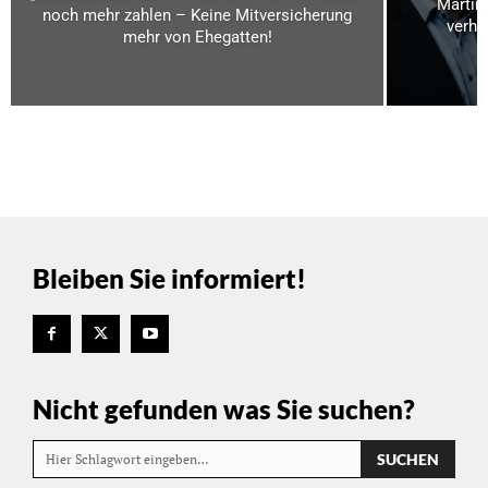
Martin
noch mehr zahlen – Keine Mitversicherung
verha
mehr von Ehegatten!
Bleiben Sie informiert!
Nicht gefunden was Sie suchen?
SUCHEN
Hier Schlagwort eingeben…