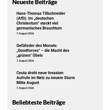
Neueste Beiträge
Hans-Thomas Tillschneider
(AfD): Im „deutschen
Christentum“ steckt viel
germanisches Brauchtum
7. August 2026
Gefährder des Monats:
„Goodforces“ – die Macht des
„grünen“ Übels
7. August 2026
Ceuta droht neue Invasion:
Aufrufe im Netz zu neuem Sturm
Mitte August
7. August 2026
Beliebteste Beiträge