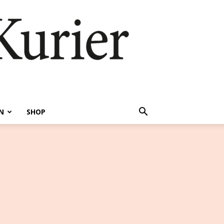
N
SHOP