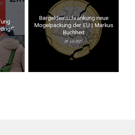
Bargeldeinschränkung neue
fung
Mogelpackung der EU | Markus
drig!“
Buchheit
28. Juli 2021