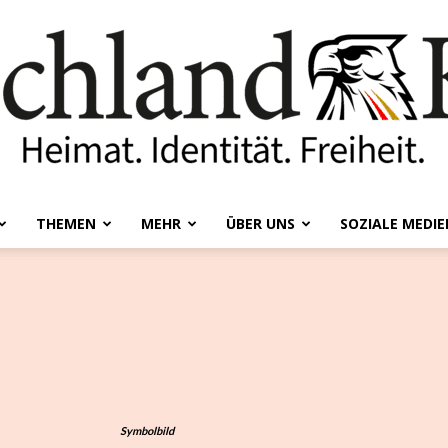
THEMEN
MEHR
ÜBER UNS
SOZIALE MEDIE
Deutschland-
Kurier
Symbolbild