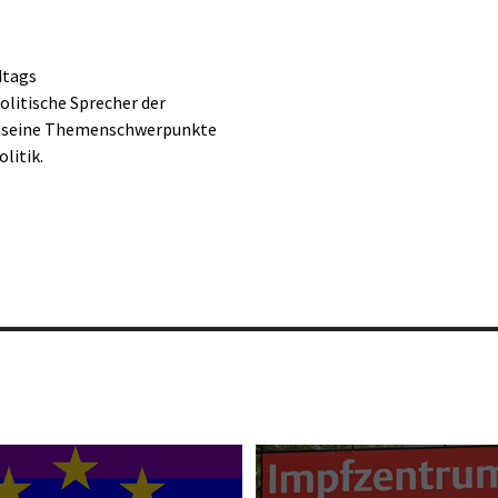
dtags
olitische Sprecher der
en seine Themenschwerpunkte
litik.