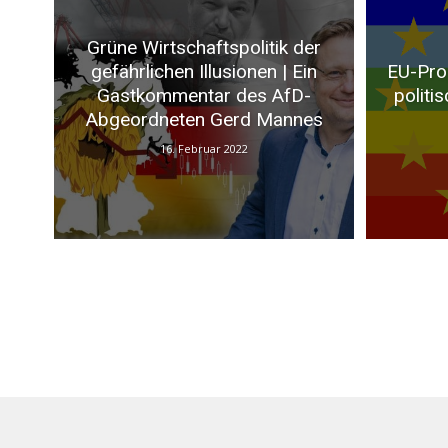
Grüne Wirtschaftspolitik der
gefährlichen Illusionen | Ein
EU-Pro
Gastkommentar des AfD-
politi
Abgeordneten Gerd Mannes
16. Februar 2022