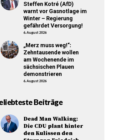
Steffen Kotré (AfD)
warnt vor Gasnotlage im
Winter – Regierung
gefährdet Versorgung!
6. August 2026
„Merz muss weg!“:
Zehntausende wollen
am Wochenende im
sächsischen Plauen
demonstrieren
6. August 2026
eliebteste Beiträge
Dead Man Walking:
Die CDU plant hinter
den Kulissen den