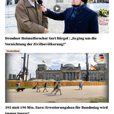
Dresdner Heimatforscher Gert Bürgel : „Es ging um die
Vernichtung der Zivilbevölkerung!“
Deutschland
395 statt 190 Mio. Euro: Erweiterungsbau für Bundestag wird
immer teurer!