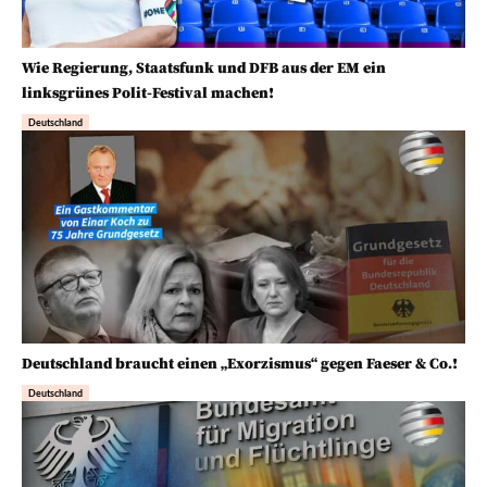
Wie Regierung, Staatsfunk und DFB aus der EM ein
linksgrünes Polit-Festival machen!
Deutschland
Deutschland braucht einen „Exorzismus“ gegen Faeser & Co.!
Deutschland