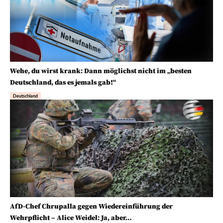
Wehe, du wirst krank: Dann möglichst nicht im „besten
Deutschland, das es jemals gab!“
Deutschland
AfD-Chef Chrupalla gegen Wiedereinführung der
Wehrpflicht – Alice Weidel: Ja, aber…