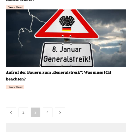
Deutschland
Aufruf der Bauern zum „Generalstreik“: Was muss ICH
beachten?
Deutschland
2
3
4