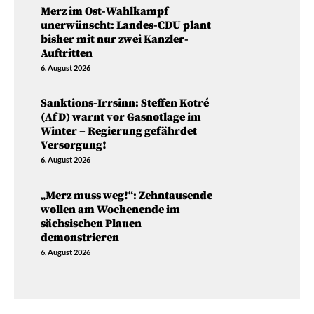
Merz im Ost-Wahlkampf
unerwünscht: Landes-CDU plant
bisher mit nur zwei Kanzler-
Auftritten
6. August 2026
Sanktions-Irrsinn: Steffen Kotré
(AfD) warnt vor Gasnotlage im
Winter – Regierung gefährdet
Versorgung!
6. August 2026
„Merz muss weg!“: Zehntausende
wollen am Wochenende im
sächsischen Plauen
demonstrieren
6. August 2026