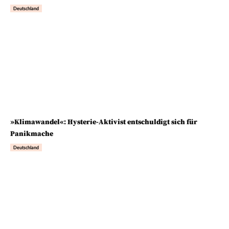
Deutschland
»Klimawandel«: Hysterie-Aktivist entschuldigt sich für
Panikmache
Deutschland