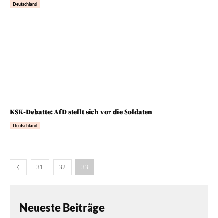
Deutschland
KSK-Debatte: AfD stellt sich vor die Soldaten
Deutschland
31
32
33
Neueste Beiträge