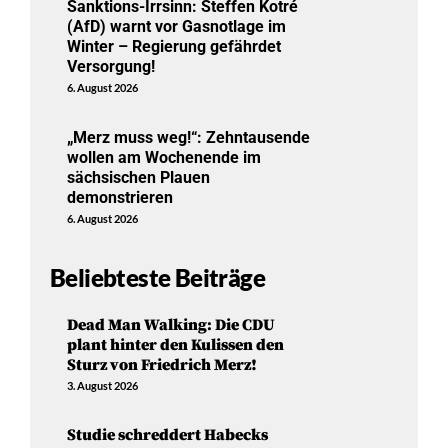
Sanktions-Irrsinn: Steffen Kotré
(AfD) warnt vor Gasnotlage im
Winter – Regierung gefährdet
Versorgung!
6. August 2026
„Merz muss weg!“: Zehntausende
wollen am Wochenende im
sächsischen Plauen
demonstrieren
6. August 2026
Beliebteste Beiträge
Dead Man Walking: Die CDU
plant hinter den Kulissen den
Sturz von Friedrich Merz!
3. August 2026
Studie schreddert Habecks