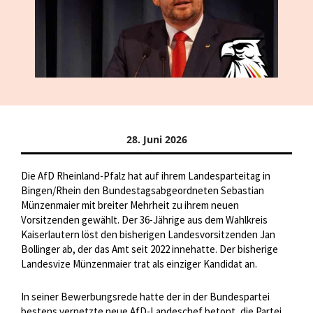
28. Juni 2026
Die AfD Rheinland-Pfalz hat auf ihrem Landesparteitag in
Bingen/Rhein den Bundestagsabgeordneten Sebastian
Münzenmaier mit breiter Mehrheit zu ihrem neuen
Vorsitzenden gewählt. Der 36-Jährige aus dem Wahlkreis
Kaiserlautern löst den bisherigen Landesvorsitzenden Jan
Bollinger ab, der das Amt seit 2022 innehatte. Der bisherige
Landesvize Münzenmaier trat als einziger Kandidat an.
In seiner Bewerbungsrede hatte der in der Bundespartei
bestens vernetzte neue AfD-Landeschef betont, die Partei