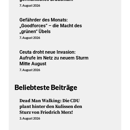
7. August 2026
Gefährder des Monats:
„Goodforces“ – die Macht des
„grünen“ Übels
7. August 2026
Ceuta droht neue Invasion:
Aufrufe im Netz zu neuem Sturm
Mitte August
7. August 2026
Beliebteste Beiträge
Dead Man Walking: Die CDU
plant hinter den Kulissen den
Sturz von Friedrich Merz!
3. August 2026