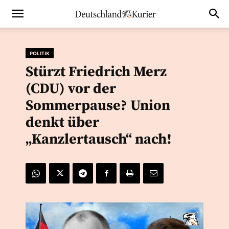
POLITIK
Stürzt Friedrich Merz
(CDU) vor der
Sommerpause? Union
denkt über
„Kanzlertausch“ nach!