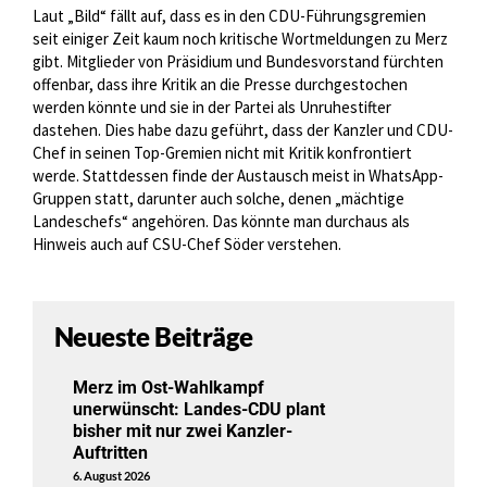
Laut „Bild“ fällt auf, dass es in den CDU-Führungsgremien
seit einiger Zeit kaum noch kritische Wortmeldungen zu Merz
gibt. Mitglieder von Präsidium und Bundesvorstand fürchten
offenbar, dass ihre Kritik an die Presse durchgestochen
werden könnte und sie in der Partei als Unruhestifter
dastehen. Dies habe dazu geführt, dass der Kanzler und CDU-
Chef in seinen Top-Gremien nicht mit Kritik konfrontiert
werde. Stattdessen finde der Austausch meist in WhatsApp-
Gruppen statt, darunter auch solche, denen „mächtige
Landeschefs“ angehören. Das könnte man durchaus als
Hinweis auch auf CSU-Chef Söder verstehen.
Neueste Beiträge
Merz im Ost-Wahlkampf
unerwünscht: Landes-CDU plant
bisher mit nur zwei Kanzler-
Auftritten
6. August 2026