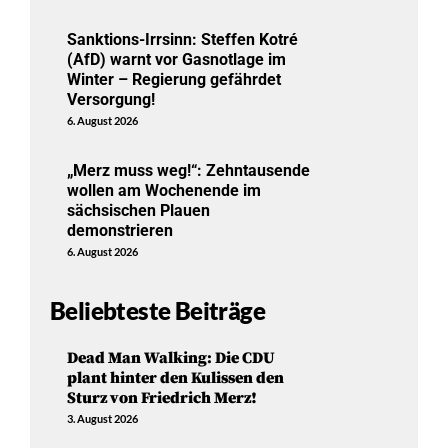
Sanktions-Irrsinn: Steffen Kotré
(AfD) warnt vor Gasnotlage im
Winter – Regierung gefährdet
Versorgung!
6. August 2026
„Merz muss weg!“: Zehntausende
wollen am Wochenende im
sächsischen Plauen
demonstrieren
6. August 2026
Beliebteste Beiträge
Dead Man Walking: Die CDU
plant hinter den Kulissen den
Sturz von Friedrich Merz!
3. August 2026