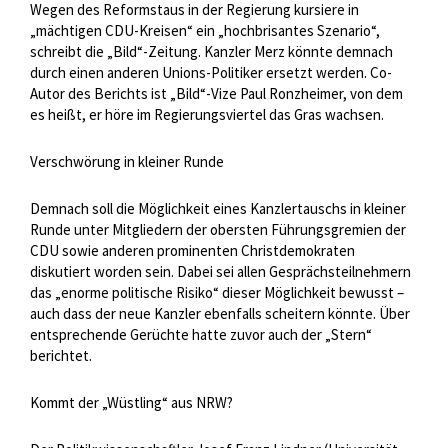
Wegen des Reformstaus in der Regierung kursiere in
„mächtigen CDU-Kreisen“ ein „hochbrisantes Szenario“,
schreibt die „Bild“-Zeitung. Kanzler Merz könnte demnach
durch einen anderen Unions-Politiker ersetzt werden. Co-
Autor des Berichts ist „Bild“-Vize Paul Ronzheimer, von dem
es heißt, er höre im Regierungsviertel das Gras wachsen.
Verschwörung in kleiner Runde
Demnach soll die Möglichkeit eines Kanzlertauschs in kleiner
Runde unter Mitgliedern der obersten Führungsgremien der
CDU sowie anderen prominenten Christdemokraten
diskutiert worden sein. Dabei sei allen Gesprächsteilnehmern
das „enorme politische Risiko“ dieser Möglichkeit bewusst –
auch dass der neue Kanzler ebenfalls scheitern könnte. Über
entsprechende Gerüchte hatte zuvor auch der „Stern“
berichtet.
Kommt der „Wüstling“ aus NRW?