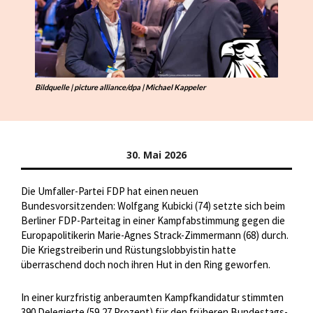
Bildquelle | picture alliance/dpa | Michael Kappeler
30. Mai 2026
Die Umfaller-Partei FDP hat einen neuen
Bundesvorsitzenden: Wolfgang Kubicki (74) setzte sich beim
Berliner FDP-Parteitag in einer Kampfabstimmung gegen die
Europapolitikerin Marie-Agnes Strack-Zimmermann (68) durch.
Die Kriegstreiberin und Rüstungslobbyistin hatte
überraschend doch noch ihren Hut in den Ring geworfen.
In einer kurzfristig anberaumten Kampfkandidatur stimmten
390 Delegierte (59,27 Prozent) für den früheren Bundestags-