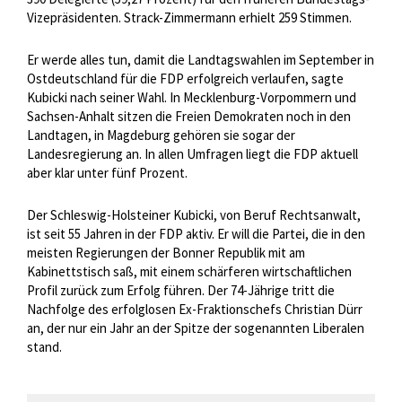
Vizepräsidenten. Strack-Zimmermann erhielt 259 Stimmen.
Er werde alles tun, damit die Landtagswahlen im September in
Ostdeutschland für die FDP erfolgreich verlaufen, sagte
Kubicki nach seiner Wahl. In Mecklenburg-Vorpommern und
Sachsen-Anhalt sitzen die Freien Demokraten noch in den
Landtagen, in Magdeburg gehören sie sogar der
Landesregierung an. In allen Umfragen liegt die FDP aktuell
aber klar unter fünf Prozent.
Der Schleswig-Holsteiner Kubicki, von Beruf Rechtsanwalt,
ist seit 55 Jahren in der FDP aktiv. Er will die Partei, die in den
meisten Regierungen der Bonner Republik mit am
Kabinettstisch saß, mit einem schärferen wirtschaftlichen
Profil zurück zum Erfolg führen. Der 74-Jährige tritt die
Nachfolge des erfolglosen Ex-Fraktionschefs Christian Dürr
an, der nur ein Jahr an der Spitze der sogenannten Liberalen
stand.