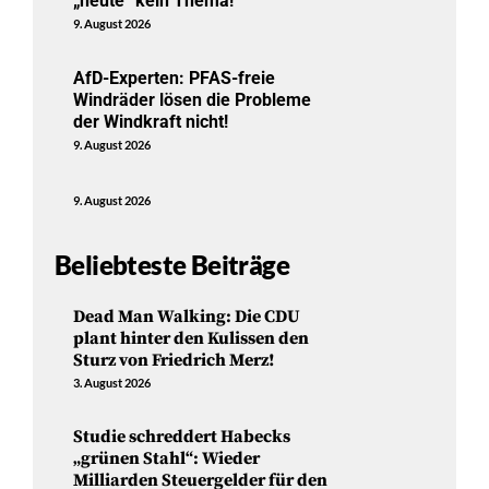
„heute“ kein Thema!
9. August 2026
AfD-Experten: PFAS-freie
Windräder lösen die Probleme
der Windkraft nicht!
9. August 2026
9. August 2026
Beliebteste Beiträge
Dead Man Walking: Die CDU
plant hinter den Kulissen den
Sturz von Friedrich Merz!
3. August 2026
Studie schreddert Habecks
„grünen Stahl“: Wieder
Milliarden Steuergelder für den