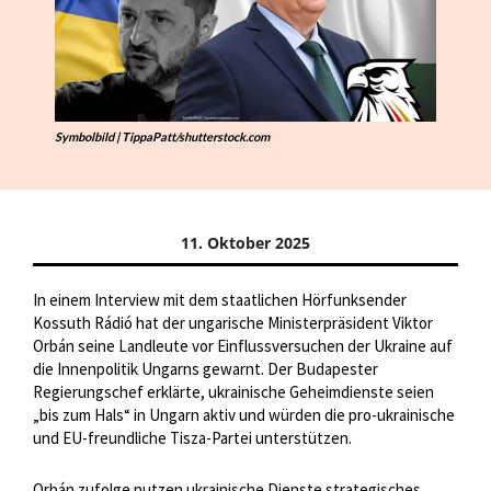
Symbolbild | TippaPatt/shutterstock.com
11. Oktober 2025
In einem Interview mit dem staatlichen Hörfunksender
Kossuth Rádió hat der ungarische Ministerpräsident Viktor
Orbán seine Landleute vor Einflussversuchen der Ukraine auf
die Innenpolitik Ungarns gewarnt. Der Budapester
Regierungschef erklärte, ukrainische Geheimdienste seien
„bis zum Hals“ in Ungarn aktiv und würden die pro-ukrainische
und EU-freundliche Tisza-Partei unterstützen.
Orbán zufolge nutzen ukrainische Dienste strategisches