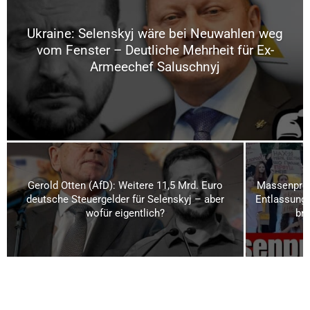
Ukraine: Selenskyj wäre bei Neuwahlen weg
vom Fenster – Deutliche Mehrheit für Ex-
Armeechef Saluschnyj
Gerold Otten (AfD): Weitere 11,5 Mrd. Euro
Massenprot
deutsche Steuergelder für Selenskyj – aber
Entlassung 
wofür eigentlich?
bri