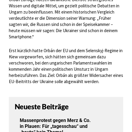
Wissen und digitale Mittel, um gezielt politische Debatten in
Ungarn zu beeinflussen. Mit einem historischen Vergleich
verdeutlichte er die Dimension seiner Warnung: „Früher
sagten wir, die Russen sind schon in der Speisekammer –
heute müssen wir sagen: Die Ukrainer sind schon in deinem
Smartphone.“
Erst kürzlich hatte Orbán der EU und dem Selenskyj-Regime in
Kiew vorgeworfen, sich hätten sich gemeinsam dazu
verschworen, bei den ungarischen Parlamentswahlen im
kommenden Jahr einen politischen Umsturz in Ungarn
herbeizuführen. Das Ziel: Orbán als größter Widersacher eines
EU-Beitritts der Ukraine solle abgewählt werden.
Neueste Beiträge
Massenprotest gegen Merz & Co.
in Plauen: Für „tagesschau“ und