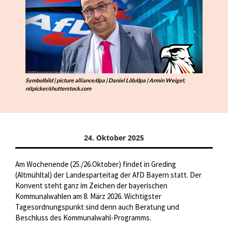
Symbolbild | picture alliance/dpa | Daniel Löb/dpa | Armin Weigel;
nitpicker/shutterstock.com
24. Oktober 2025
Am Wochenende (25./26.Oktober) findet in Greding
(Altmühltal) der Landesparteitag der AfD Bayern statt. Der
Konvent steht ganz im Zeichen der bayerischen
Kommunalwahlen am 8. März 2026. Wichtigster
Tagesordnungspunkt sind denn auch Beratung und
Beschluss des Kommunalwahl-Programms.