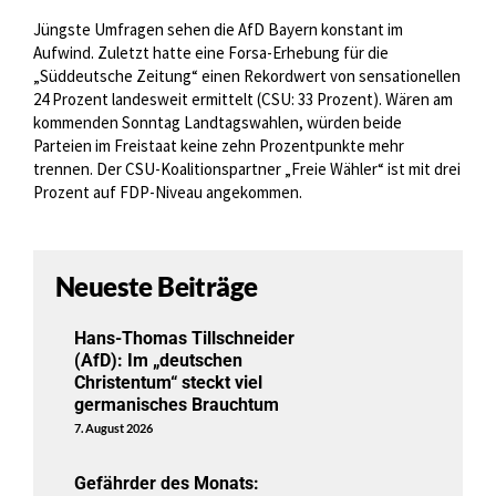
Jüngste Umfragen sehen die AfD Bayern konstant im
Aufwind. Zuletzt hatte eine Forsa-Erhebung für die
„Süddeutsche Zeitung“ einen Rekordwert von sensationellen
24 Prozent landesweit ermittelt (CSU: 33 Prozent). Wären am
kommenden Sonntag Landtagswahlen, würden beide
Parteien im Freistaat keine zehn Prozentpunkte mehr
trennen. Der CSU-Koalitionspartner „Freie Wähler“ ist mit drei
Prozent auf FDP-Niveau angekommen.
Neueste Beiträge
Hans-Thomas Tillschneider
(AfD): Im „deutschen
Christentum“ steckt viel
germanisches Brauchtum
7. August 2026
Gefährder des Monats: