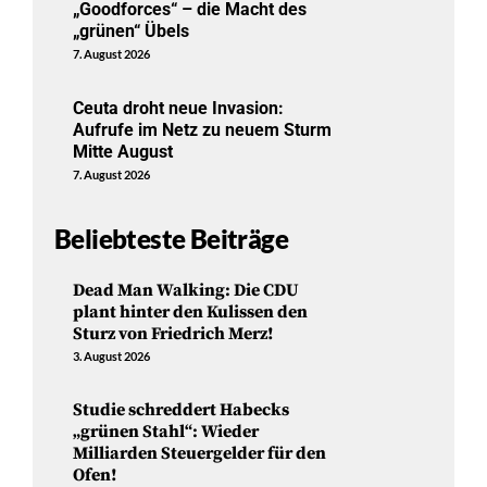
„Goodforces“ – die Macht des
„grünen“ Übels
7. August 2026
Ceuta droht neue Invasion:
Aufrufe im Netz zu neuem Sturm
Mitte August
7. August 2026
Beliebteste Beiträge
Dead Man Walking: Die CDU
plant hinter den Kulissen den
Sturz von Friedrich Merz!
3. August 2026
Studie schreddert Habecks
„grünen Stahl“: Wieder
Milliarden Steuergelder für den
Ofen!