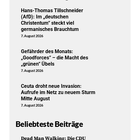
Hans-Thomas Tillschneider
(AfD): Im „deutschen
Christentum“ steckt viel
germanisches Brauchtum
7. August 2026
Gefährder des Monats:
„Goodforces“ – die Macht des
„grünen“ Übels
7. August 2026
Ceuta droht neue Invasion:
Aufrufe im Netz zu neuem Sturm
Mitte August
7. August 2026
Beliebteste Beiträge
Dead Man Walking: Die CDU