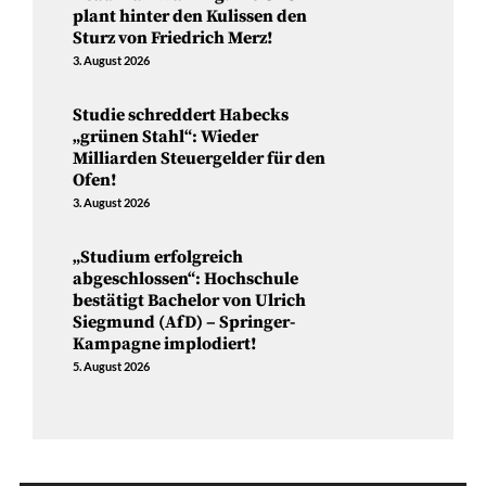
plant hinter den Kulissen den
Sturz von Friedrich Merz!
3. August 2026
Studie schreddert Habecks
„grünen Stahl“: Wieder
Milliarden Steuergelder für den
Ofen!
3. August 2026
„Studium erfolgreich
abgeschlossen“: Hochschule
bestätigt Bachelor von Ulrich
Siegmund (AfD) – Springer-
Kampagne implodiert!
5. August 2026