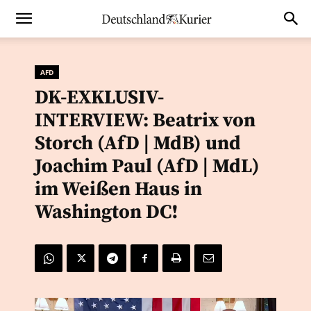
AFD
DK-EXKLUSIV-
INTERVIEW: Beatrix von
Storch (AfD | MdB) und
Joachim Paul (AfD | MdL)
im Weißen Haus in
Washington DC!