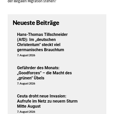
der illegalen Migration stehen?
Neueste Beiträge
Hans-Thomas Tillschneider
(AfD): Im „deutschen
Christentum“ steckt viel
germanisches Brauchtum
7. August 2026
Gefährder des Monats:
„Goodforces“ – die Macht des
„grünen“ Übels
7. August 2026
Ceuta droht neue Invasion:
Aufrufe im Netz zu neuem Sturm
Mitte August
7. August 2026