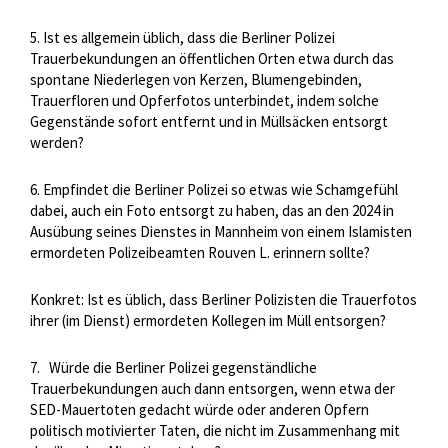
5. Ist es allgemein üblich, dass die Berliner Polizei
Trauerbekundungen an öffentlichen Orten etwa durch das
spontane Niederlegen von Kerzen, Blumengebinden,
Trauerfloren und Opferfotos unterbindet, indem solche
Gegenstände sofort entfernt und in Müllsäcken entsorgt
werden?
6. Empfindet die Berliner Polizei so etwas wie Schamgefühl
dabei, auch ein Foto entsorgt zu haben, das an den 2024 in
Ausübung seines Dienstes in Mannheim von einem Islamisten
ermordeten Polizeibeamten Rouven L. erinnern sollte?
Konkret: Ist es üblich, dass Berliner Polizisten die Trauerfotos
ihrer (im Dienst) ermordeten Kollegen im Müll entsorgen?
7.
Würde die Berliner Polizei gegenständliche
Trauerbekundungen auch dann entsorgen, wenn etwa der
SED-Mauertoten gedacht würde oder anderen Opfern
politisch motivierter Taten, die nicht im Zusammenhang mit