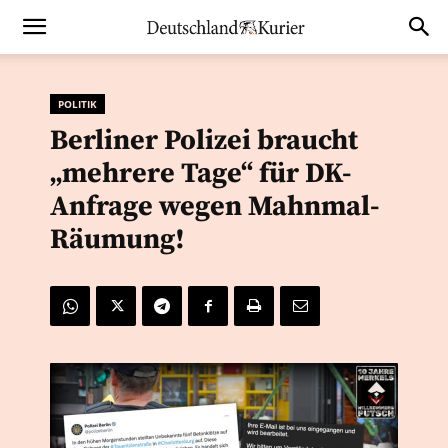
POLITIK
Berliner Polizei braucht
„mehrere Tage“ für DK-
Anfrage wegen Mahnmal-
Räumung!