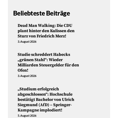
Beliebteste Beiträge
Dead Man Walking: Die CDU
plant hinter den Kulissen den
Sturz von Friedrich Merz!
3. August 2026
Studie schreddert Habecks
„grünen Stahl“: Wieder
Milliarden Steuergelder für den
Ofen!
3. August 2026
„Studium erfolgreich
abgeschlossen“: Hochschule
bestätigt Bachelor von Ulrich
Siegmund (AfD) – Springer-
Kampagne implodiert!
5. August 2026