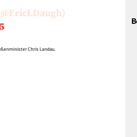
 (@EricLDaugh)
B
5
ßenminister Chris Landau
.