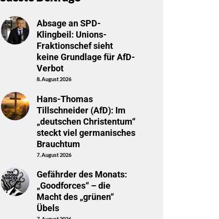
Absage an SPD-
Klingbeil: Unions-
Fraktionschef sieht
keine Grundlage für AfD-
Verbot
8. August 2026
Hans-Thomas
Tillschneider (AfD): Im
„deutschen Christentum“
steckt viel germanisches
Brauchtum
7. August 2026
Gefährder des Monats:
„Goodforces“ – die
Macht des „grünen“
Übels
7. August 2026