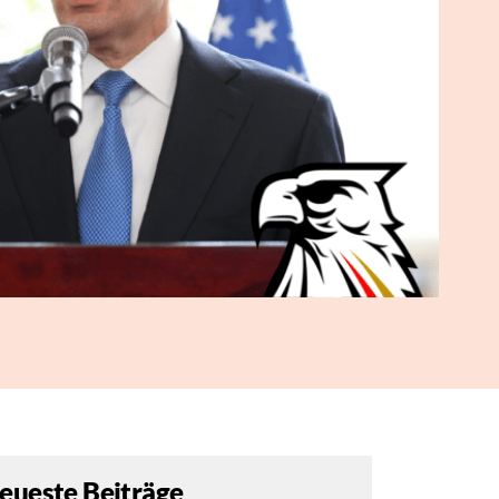
eueste Beiträge