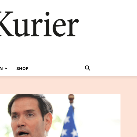
EN
SHOP