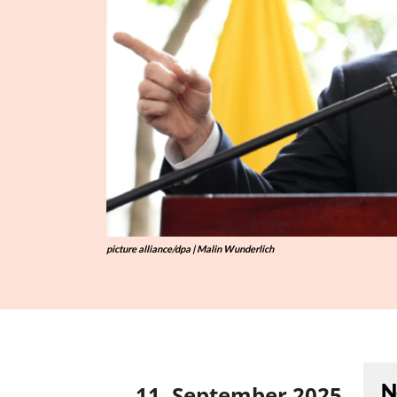
picture alliance/dpa | Malin Wunderlich
N
11. September 2025