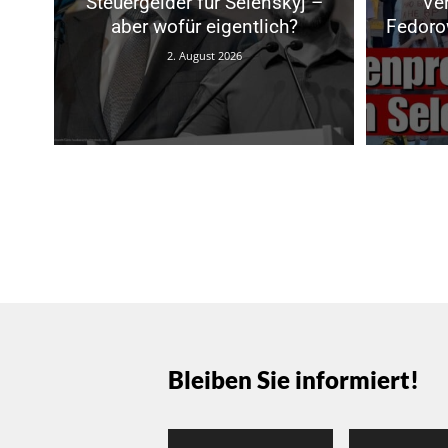
Steuergelder für Selenskyj –
Ve
aber wofür eigentlich?
Fedoro
2. August 2026
Bleiben Sie informiert!