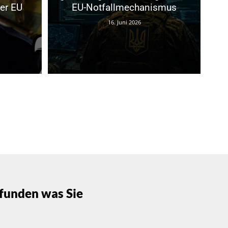
der EU
EU-Notfallmechanismus
16. Juni 2026
funden was Sie