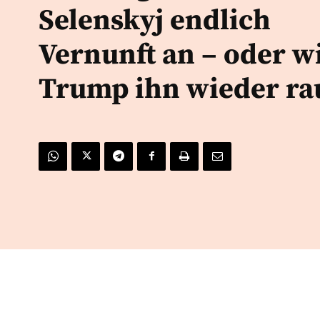
Selenskyj endlich
Vernunft an – oder wi
Trump ihn wieder ra