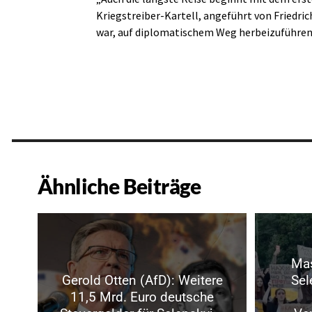
Kriegstreiber-Kartell, angeführt von Friedric
war, auf diplomatischem Weg herbeizuführen
Ähnliche Beiträge
Mas
Gerold Otten (AfD): Weitere
Sel
11,5 Mrd. Euro deutsche