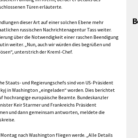
rschlossenen Türen erläuterte.
B
ndlungen dieser Art auf einer solchen Ebene mehr
aatlichen russischen Nachrichtenagentur Tass weiter.
gierung über die Notwendigkeit einer raschen Beendigung
tin weiter. „Nun, auch wir würden dies begrüßen und
lösen“, unterstrich der Kreml-Chef.
he Staats- und Regierungschefs sind von US-Präsident
yj in Washington „eingeladen“ worden. Dies berichtet
auf hochrangige europäische Beamte. Bundeskanzler
inister Keir Starmer und Frankreichs Präsident
men und dann gemeinsam antworten, meldete die
kreise.
 Montag nach Washington fliegen werde. „Alle Details