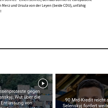
h Merz und Ursula von der Leyen (beide CDU), unfähig
!
senproteste gegen
enskyj: Wut über die
90 Mrd-Kredit reicht 
Entlassung von
Selenskyj fordert weit