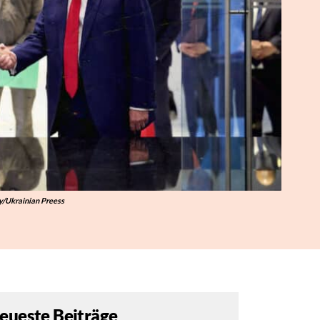
y/Ukrainian Preess
eueste Beiträge