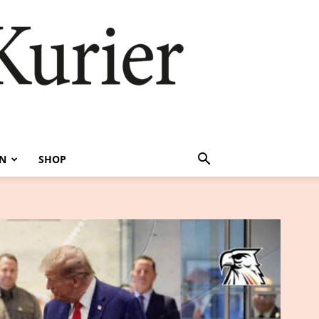
EN
SHOP