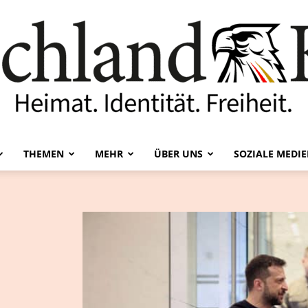
THEMEN
MEHR
ÜBER UNS
SOZIALE MEDI
Deutschland-
Kurier