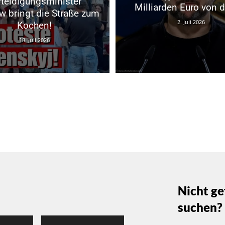
rteidigungsminister
Milliarden Euro von 
w bringt die Straße zum
2. Juli 2026
Kochen!
18. Juli 2026
Nicht ge
suchen?