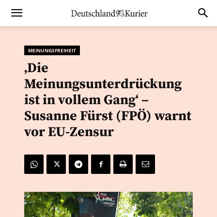
MEINUNGSFREIHEIT
‚Die
Meinungsunterdrückung
ist in vollem Gang‘ –
Susanne Fürst (FPÖ) warnt
vor EU-Zensur