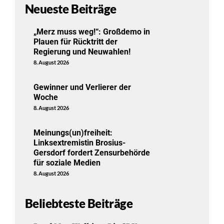
Neueste Beiträge
„Merz muss weg!“: Großdemo in
Plauen für Rücktritt der
Regierung und Neuwahlen!
8. August 2026
Gewinner und Verlierer der
Woche
8. August 2026
Meinungs(un)freiheit:
Linksextremistin Brosius-
Gersdorf fordert Zensurbehörde
für soziale Medien
8. August 2026
Beliebteste Beiträge