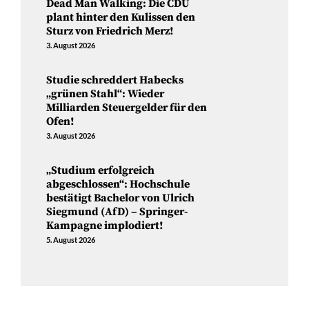
Dead Man Walking: Die CDU
plant hinter den Kulissen den
Sturz von Friedrich Merz!
3. August 2026
Studie schreddert Habecks
„grünen Stahl“: Wieder
Milliarden Steuergelder für den
Ofen!
3. August 2026
„Studium erfolgreich
abgeschlossen“: Hochschule
bestätigt Bachelor von Ulrich
Siegmund (AfD) – Springer-
Kampagne implodiert!
5. August 2026