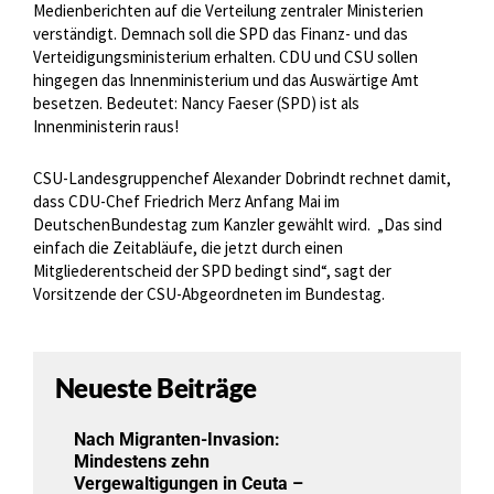
Medienberichten auf die Verteilung zentraler Ministerien
verständigt. Demnach soll die SPD das Finanz- und das
Verteidigungsministerium erhalten. CDU und CSU sollen
hingegen das Innenministerium und das Auswärtige Amt
besetzen. Bedeutet: Nancy Faeser (SPD) ist als
Innenministerin raus!
CSU-Landesgruppenchef Alexander Dobrindt rechnet damit,
dass CDU-Chef Friedrich Merz Anfang Mai im
DeutschenBundestag zum Kanzler gewählt wird.
„Das sind
einfach die Zeitabläufe, die jetzt durch einen
Mitgliederentscheid der SPD bedingt sind“, sagt der
Vorsitzende der CSU-Abgeordneten im Bundestag.
Neueste Beiträge
Nach Migranten-Invasion:
Mindestens zehn
Vergewaltigungen in Ceuta –