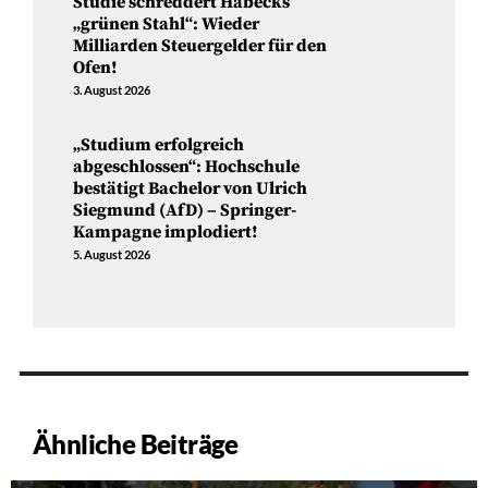
Studie schreddert Habecks
„grünen Stahl“: Wieder
Milliarden Steuergelder für den
Ofen!
3. August 2026
„Studium erfolgreich
abgeschlossen“: Hochschule
bestätigt Bachelor von Ulrich
Siegmund (AfD) – Springer-
Kampagne implodiert!
5. August 2026
Ähnliche Beiträge