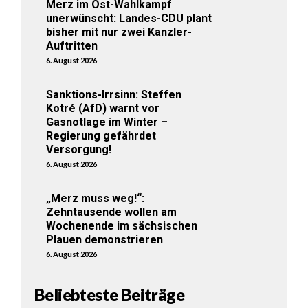
Merz im Ost-Wahlkampf
unerwünscht: Landes-CDU plant
bisher mit nur zwei Kanzler-
Auftritten
6. August 2026
Sanktions-Irrsinn: Steffen
Kotré (AfD) warnt vor
Gasnotlage im Winter –
Regierung gefährdet
Versorgung!
6. August 2026
„Merz muss weg!“:
Zehntausende wollen am
Wochenende im sächsischen
Plauen demonstrieren
6. August 2026
Beliebteste Beiträge